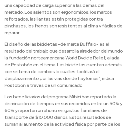
una capacidad de carga superior a las demás del
mercado. Los asientos son ergonómicos, los marcos
reforzados, las llantas están protegidas contra
pinchazos, los frenos son resistentes al clima y fáciles de
reparar.
El diseño de las bicicletas -de marca Buffalo- es el
resultado del trabajo que desarrolla alrededor del mundo
la fundación norteamericana World Bycicle Relief, aliada
de Postobón en el tema. Las bicicletas cuentan además
con sistema de cambios lo cual les facilitará el
desplazamiento por las vías donde hay lomas”, indica
Postobón a través de un comunicado.
Los beneficiarios del programa Mibici han reportado la
disminución de tiempos en sus recorridos entre un 50% y
60% y reportan un ahorro en gastos familiares de
transporte de $10.000 diarios. Estos resultados se
suman al aumento de la actividad física por parte de los