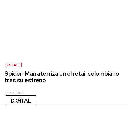
RETAIL
Spider-Man aterriza en el retail colombiano
tras su estreno
julio 31, 2026
DIGITAL