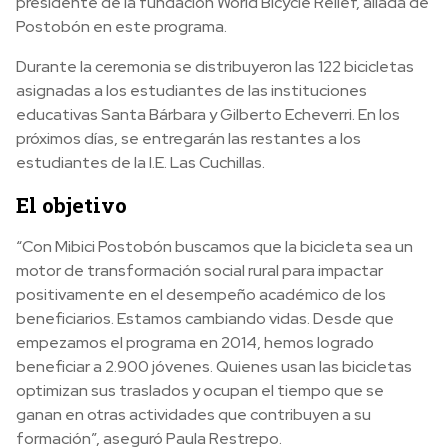
presidente de la fundación World Bicycle Relief, aliada de
Postobón en este programa.
Durante la ceremonia se distribuyeron las 122 bicicletas
asignadas a los estudiantes de las instituciones
educativas Santa Bárbara y Gilberto Echeverri. En los
próximos días, se entregarán las restantes a los
estudiantes de la I.E. Las Cuchillas.
El objetivo
“Con Mibici Postobón buscamos que la bicicleta sea un
motor de transformación social rural para impactar
positivamente en el desempeño académico de los
beneficiarios. Estamos cambiando vidas. Desde que
empezamos el programa en 2014, hemos logrado
beneficiar a 2.900 jóvenes. Quienes usan las bicicletas
optimizan sus traslados y ocupan el tiempo que se
ganan en otras actividades que contribuyen a su
formación”, aseguró Paula Restrepo.