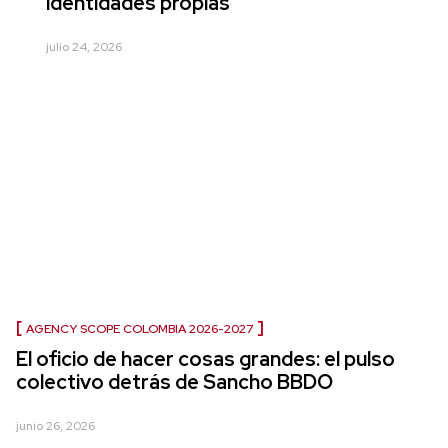
identidades propias
julio 24, 2026
AGENCY SCOPE COLOMBIA 2026-2027
El oficio de hacer cosas grandes: el pulso
colectivo detrás de Sancho BBDO
junio 26, 2026