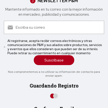
NEWSLETTER P&M
Mantente informado en tu correo con la mejor in formación
en mercadeo, publicidad y comunicaciones.
Al registrarse, acepta recibir correos electrónicos y otras
comunicaciones de P&M y sus aliados sobre productos, servicios
y eventos que ellos consideren que pueden ser de su interés.
Puede retirar su consentimiento en cualquier momento
Suscríbase
Nos comprometemos a no utilizar su información de contacto para
enviar spam.
Guardando Registro