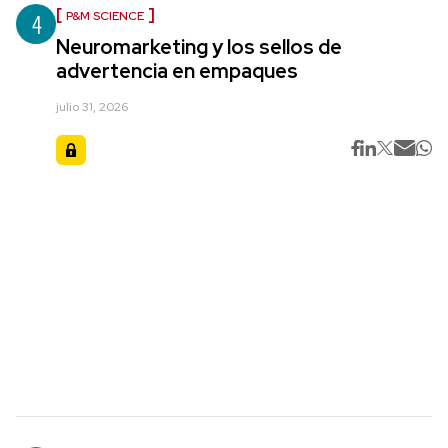
4
P&M SCIENCE
Neuromarketing y los sellos de
advertencia en empaques
julio 31, 2026