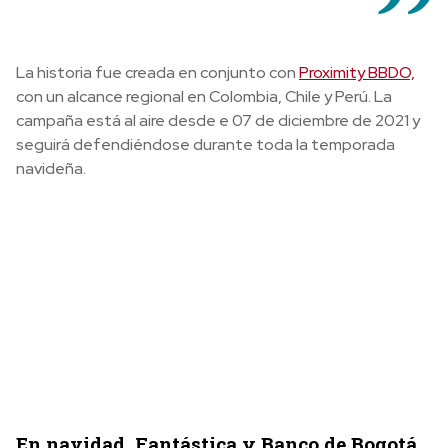
La historia fue creada en conjunto con
Proximity BBDO,
con un alcance regional en Colombia, Chile y Perú. La
campaña está al aire desde e 07 de diciembre de 2021 y
seguirá defendiéndose durante toda la temporada
navideña.
En navidad, Fantástica y Banco de Bogotá