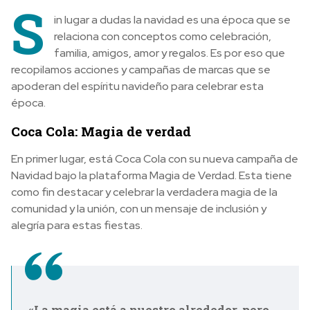
S
in lugar a dudas la navidad es una época que se
relaciona con conceptos como celebración,
familia, amigos, amor y regalos.
Es por eso que
recopilamos acciones y campañas de marcas que se
apoderan del espíritu navideño para celebrar esta
época.
Coca Cola: Magia de verdad
En primer lugar, está
Coca Cola con su nueva campaña de
Navidad bajo la plataforma Magia de Verdad. Esta tiene
como fin destacar y celebrar la verdadera magia de la
comunidad y la unión, con un mensaje de inclusión y
alegría para estas fiestas.
«La magia está a nuestro alrededor, pero