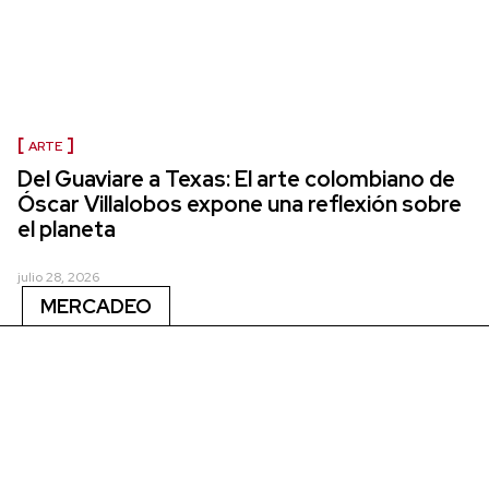
ARTE
Del Guaviare a Texas: El arte colombiano de
Óscar Villalobos expone una reflexión sobre
el planeta
julio 28, 2026
MERCADEO