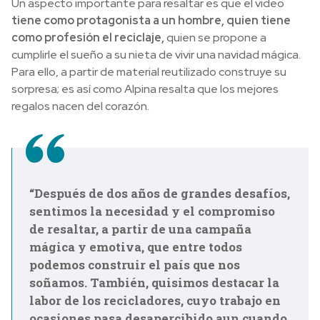
Un aspecto importante para resaltar es que el video
tiene como protagonista a un hombre, quien tiene
como profesión el reciclaje,
quien se propone a
cumplirle el sueño a su nieta de vivir una navidad mágica.
Para ello,
a partir de material reutilizado construye su
sorpresa; es así como Alpina resalta que los mejores
regalos nacen del corazón.
“Después de dos años de grandes desafíos,
sentimos la necesidad y el compromiso
de resaltar, a partir de una campaña
mágica y emotiva, que
entre todos
podemos construir el país que nos
soñamos
. También, quisimos destacar la
labor de los recicladores, cuyo trabajo en
ocasiones pasa desapercibido aun cuando