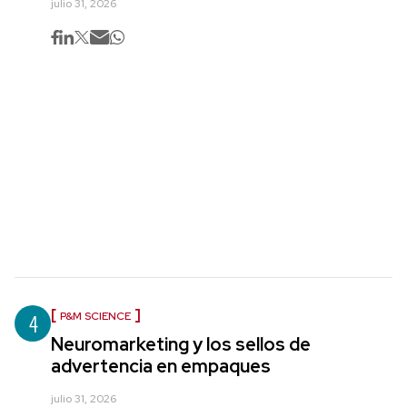
julio 31, 2026
4
P&M SCIENCE
Neuromarketing y los sellos de
advertencia en empaques
julio 31, 2026