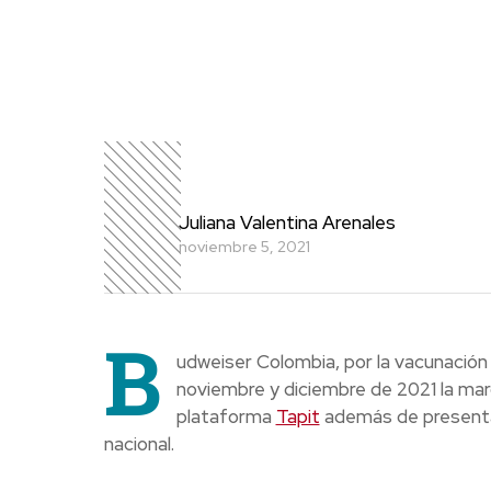
Juliana Valentina Arenales
noviembre 5, 2021
B
udweiser Colombia, por la vacunación co
noviembre y diciembre de 2021 la mar
plataforma
Tapit
además de presentar
nacional.