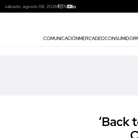
sábado, agosto 08, 2026
COMUNICACIÓN
MERCADEO
CONSUMIDOR
‘Back t
C