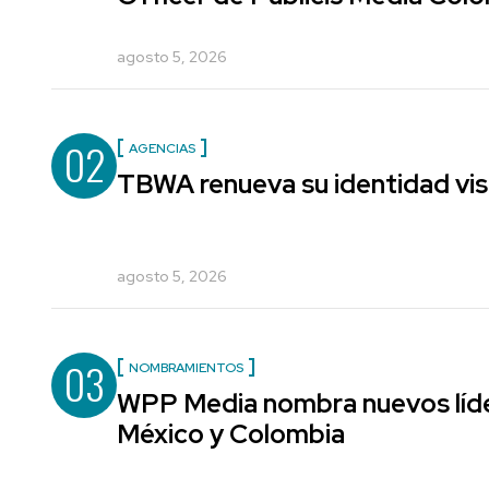
agosto 5, 2026
02
AGENCIAS
TBWA renueva su identidad vis
agosto 5, 2026
03
NOMBRAMIENTOS
WPP Media nombra nuevos líde
México y Colombia