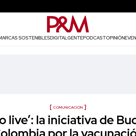
MARCAS SOSTENIBLES
DIGITAL
GENTE
PODCAST
OPINIÓN
EVE
COMUNICACIÓN
o live’: la iniciativa de B
olombia por la vacunaci