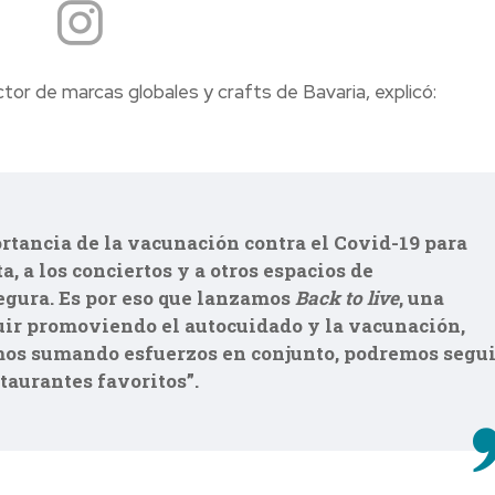
ctor de marcas globales y crafts de Bavaria, explicó:
tancia de la vacunación contra el Covid-19 para
ta, a los conciertos y a otros espacios de
egura. Es por eso que lanzamos
Back to live
, una
uir promoviendo el autocuidado y la vacunación,
mos sumando esfuerzos en conjunto, podremos segui
taurantes favoritos”.