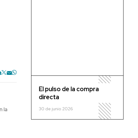
El pulso de la compra
directa
30 de junio 2026
n la