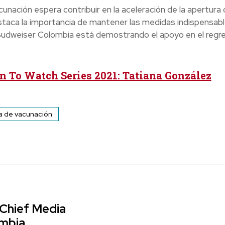
nación espera contribuir en la aceleración de la apertura 
estaca la importancia de mantener las medidas indispensab
 Budweiser Colombia está demostrando el apoyo en el regr
To Watch Series 2021: Tatiana González
 de vacunación
 Chief Media
ombia