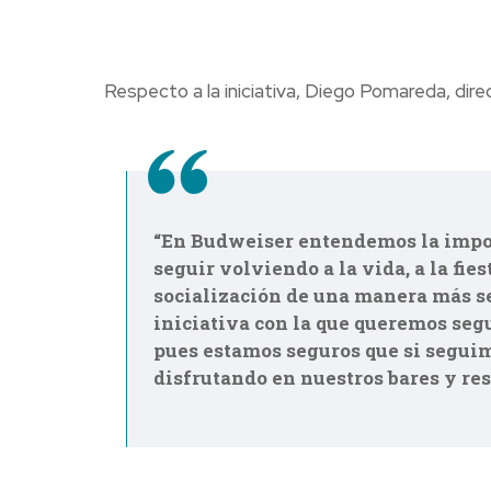
Respecto a la iniciativa, Diego Pomareda, dire
“En Budweiser entendemos la impor
seguir volviendo a la vida, a la fies
socialización de una manera más s
iniciativa con la que queremos seg
pues estamos seguros que si segui
disfrutando en nuestros bares y res