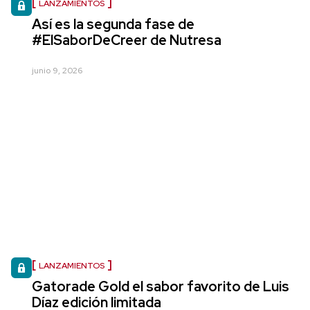
LANZAMIENTOS
Así es la segunda fase de
#ElSaborDeCreer de Nutresa
junio 9, 2026
LANZAMIENTOS
Gatorade Gold el sabor favorito de Luis
Díaz edición limitada