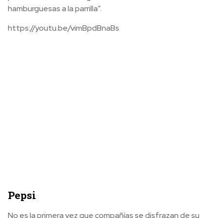
hamburguesas a la parrilla”.
https://youtu.be/vimBpdBnaBs
Pepsi
No es la primera vez que compañías se disfrazan de su