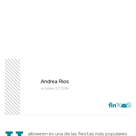
Andrea Rios
octubre 27, 2016
alloween es una de las fiestas más populares