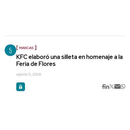
5
MARCAS
KFC elaboró una silleta en homenaje a la
Feria de Flores
agosto 5, 2026