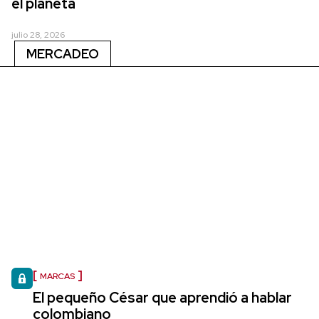
el planeta
julio 28, 2026
MERCADEO
MARCAS
El pequeño César que aprendió a hablar
colombiano