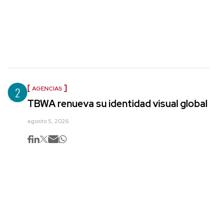
2
AGENCIAS
TBWA renueva su identidad visual global
agosto 5, 2026