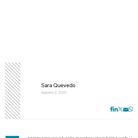
Sara Quevedo
agosto 2, 2021