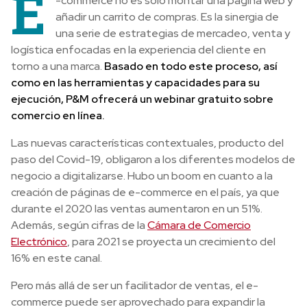
E
-commerce no es solo montar una página web y
añadir un carrito de compras. Es la sinergia de
una serie de estrategias de mercadeo, venta y
logística enfocadas en la experiencia del cliente en
torno a una marca.
Basado en todo este proceso, así
como en las herramientas y capacidades para su
ejecución, P&M ofrecerá un webinar gratuito sobre
comercio en línea.
Las nuevas características contextuales, producto del
paso del Covid-19, obligaron a los diferentes modelos de
negocio a digitalizarse. Hubo un boom en cuanto a la
creación de páginas de e-commerce en el país, ya que
durante el 2020 las ventas aumentaron en un 51%.
Además, según cifras de la
Cámara de Comercio
Electrónico
, para 2021 se proyecta un crecimiento del
16% en este canal.
Pero más allá de ser un facilitador de ventas, el e-
commerce puede ser aprovechado para expandir la