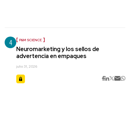
4
P&M SCIENCE
Neuromarketing y los sellos de
advertencia en empaques
julio 31, 2026