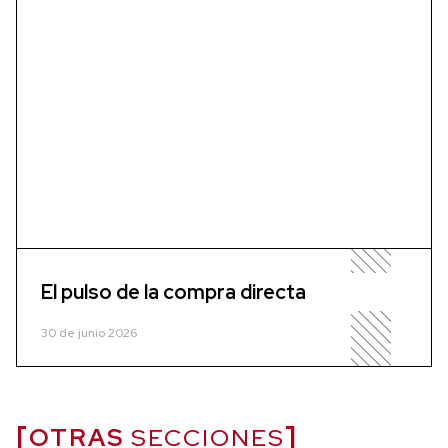
El pulso de la compra directa
30 de junio 2026
OTRAS
SECCIONES