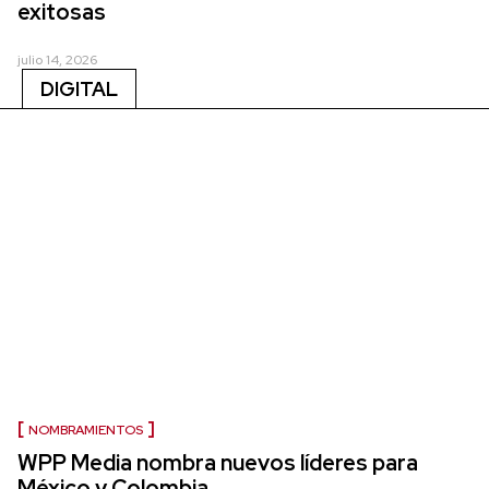
exitosas
julio 14, 2026
DIGITAL
NOMBRAMIENTOS
WPP Media nombra nuevos líderes para
México y Colombia