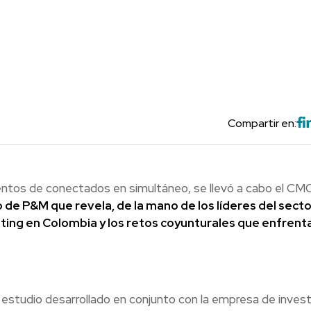
Compartir en:
ientos de conectados en simultáneo, se llevó a cabo el CM
de P&M que revela, de la mano de los líderes del sector
eting en Colombia y los retos coyunturales que enfrenta
n estudio desarrollado en conjunto con la empresa de invest