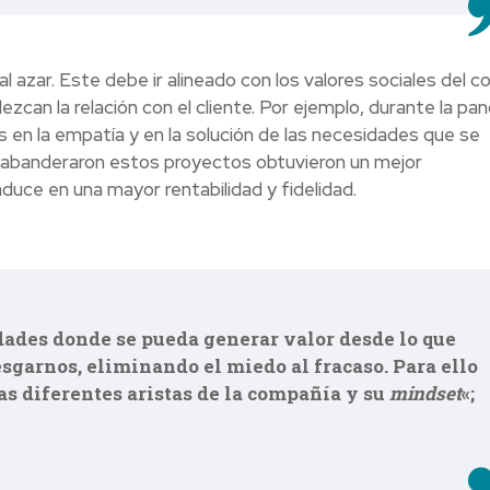
l azar. Este debe ir alineado con los valores sociales del 
zcan la relación con el cliente. Por ejemplo, durante la pa
n la empatía y en la solución de las necesidades que se
ue abanderaron estos proyectos obtuvieron un mejor
duce en una mayor rentabilidad y fidelidad.
ades donde se pueda generar valor desde lo que
garnos, eliminando el miedo al fracaso. Para ello
as diferentes aristas de la compañía y su
mindset
«;