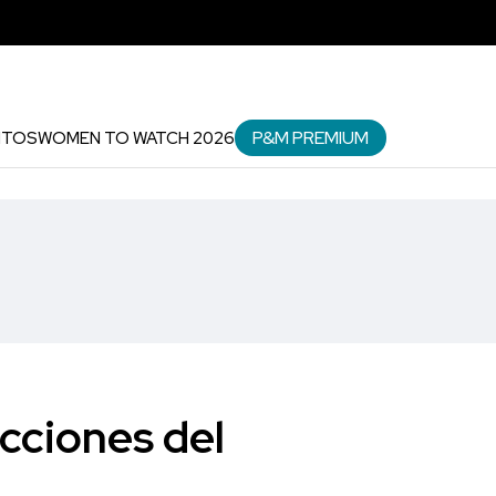
P&M PREMIUM
NTOS
WOMEN TO WATCH 2026
cciones del