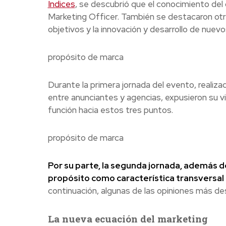
Índices
, se descubrió que el conocimiento del c
Marketing Officer. También se destacaron otr
objetivos y la innovación y desarrollo de nuevo
propósito de marca
Durante la primera jornada del evento, realizada
entre anunciantes y agencias, expusieron su vi
función hacia estos tres puntos.
propósito de marca
Por su parte, la segunda jornada, además 
propósito como característica transversal a
continuación, algunas de las opiniones más des
La nueva ecuación del marketing