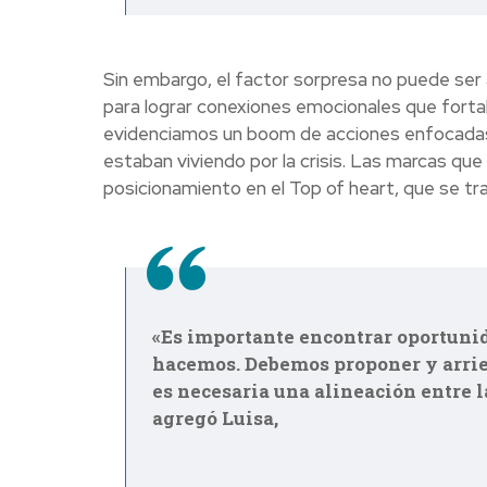
Sin embargo, el factor sorpresa no puede ser a
para lograr conexiones emocionales que fortale
evidenciamos un boom de acciones enfocadas e
estaban viviendo por la crisis. Las marcas q
posicionamiento en el Top of heart, que se tra
«Es importante encontrar oportunid
hacemos. Debemos proponer y arries
es necesaria una alineación entre l
agregó Luisa,