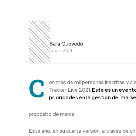
Sara Quevedo
julio 2, 2021
C
on más de mil personas inscritas y c
Tracker Live 2021.
Este es un evento 
prioridades en la gestión del mark
propósito de marca
Este año, en su cuarta versión, a través de u