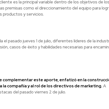
liente es la principal variable dentro de los objetivos de lo
as premisas como el direccionamiento del equipo para logr
s productos y servicios.
 el pasado jueves 1 de julio, diferentes líderes de la industr
sión, casos de éxito y habilidades necesarias para encamin
de complementar este aporte, enfatizó en la construcc
 la compañía y al rol de los directivos de marketing.
A
tacas del pasado viernes 2 de julio.