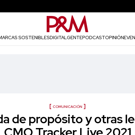
MARCAS SOSTENIBLES
DIGITAL
GENTE
PODCAST
OPINIÓN
EVE
COMUNICACIÓN
a de propósito y otras le
CMO Tracker Live 2021