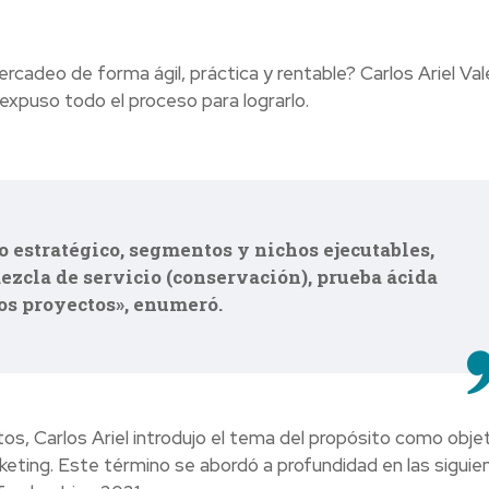
rcadeo de forma ágil, práctica y rentable? Carlos Ariel Val
expuso todo el proceso para lograrlo.
o estratégico, segmentos y nichos ejecutables,
ezcla de servicio (conservación), prueba ácida
los proyectos», enumeró.
s, Carlos Ariel introdujo el tema del propósito como obje
arketing. Este término se abordó a profundidad en las siguie