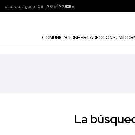
sábado, agosto 08, 2026
COMUNICACIÓN
MERCADEO
CONSUMIDOR
La búsqued