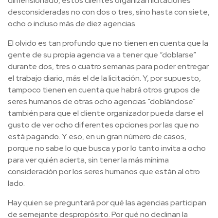
dimensionado, estos clientes organizan licitaciones
desconsideradas no con dos o tres, sino hasta con siete,
ocho o incluso más de diez agencias.
El olvido es tan profundo que no tienen en cuenta que la
gente de su propia agencia va a tener que “doblarse”
durante dos, tres o cuatro semanas para poder entregar
el trabajo diario, más el de la licitación. Y, por supuesto,
tampoco tienen en cuenta que habrá otros grupos de
seres humanos de otras ocho agencias “doblándose”
también para que el cliente organizador pueda darse el
gusto de ver ocho diferentes opciones por las que no
está pagando. Y eso, en un gran número de casos,
porque no sabe lo que busca y por lo tanto invita a ocho
para ver quién acierta, sin tener la más mínima
consideración por los seres humanos que están al otro
lado.
Hay quien se preguntará por qué las agencias participan
de semejante despropósito. Por qué no declinan la