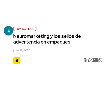
4
P&M SCIENCE
Neuromarketing y los sellos de
advertencia en empaques
julio 31, 2026