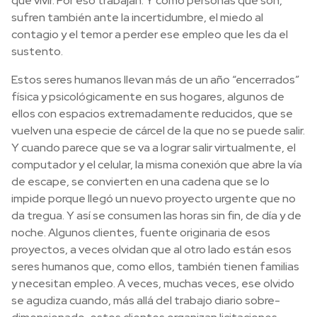
que vivir. Por eso trabajan. Y como personas que son,
sufren también ante la incertidumbre, el miedo al
contagio y el temor a perder ese empleo que les da el
sustento.
Estos seres humanos llevan más de un año “encerrados”
física y psicológicamente en sus hogares, algunos de
ellos con espacios extremadamente reducidos, que se
vuelven una especie de cárcel de la que no se puede salir.
Y cuando parece que se va a lograr salir virtualmente, el
computador y el celular, la misma conexión que abre la vía
de escape, se convierten en una cadena que se lo
impide porque llegó un nuevo proyecto urgente que no
da tregua. Y así se consumen las horas sin fin, de día y de
noche. Algunos clientes, fuente originaria de esos
proyectos, a veces olvidan que al otro lado están esos
seres humanos que, como ellos, también tienen familias
y necesitan empleo. A veces, muchas veces, ese olvido
se agudiza cuando, más allá del trabajo diario sobre-