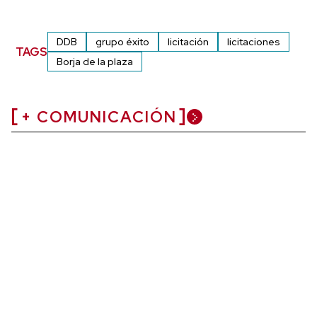
DDB
grupo éxito
licitación
licitaciones
TAGS
Borja de la plaza
+ COMUNICACIÓN