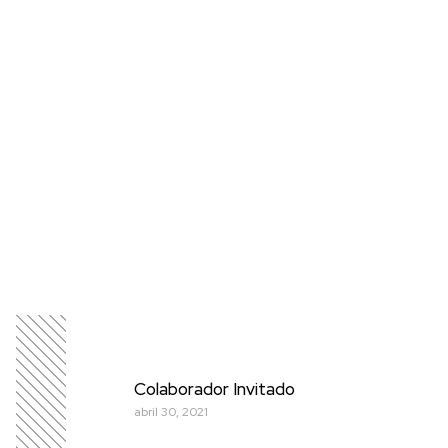
Colaborador Invitado
abril 30, 2021