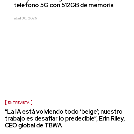
teléfono 5G con 512GB de memoria
abril 30, 2026
ENTREVISTA
“La IA está volviendo todo ‘beige’; nuestro
trabajo es desafiar lo predecible”, Erin Riley,
CEO global de TBWA