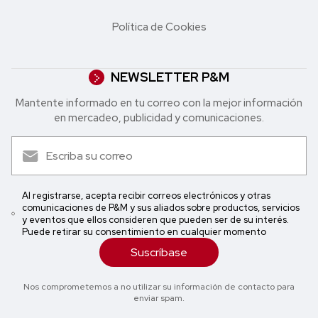
Política de Cookies
NEWSLETTER P&M
Mantente informado en tu correo con la mejor in formación
en mercadeo, publicidad y comunicaciones.
Al registrarse, acepta recibir correos electrónicos y otras
comunicaciones de P&M y sus aliados sobre productos, servicios
y eventos que ellos consideren que pueden ser de su interés.
Puede retirar su consentimiento en cualquier momento
Suscríbase
Nos comprometemos a no utilizar su información de contacto para
enviar spam.