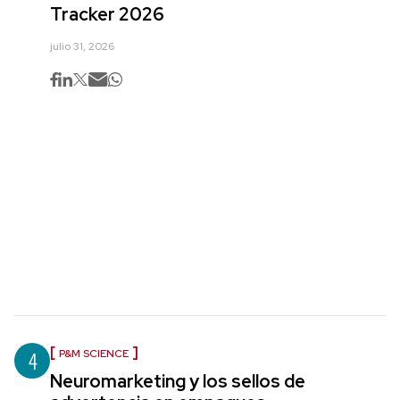
Tracker 2026
julio 31, 2026
4
P&M SCIENCE
Neuromarketing y los sellos de