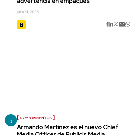
advertencia en empaques
julio 31, 2026
5
NOMBRAMIENTOS
Armando Martínez es el nuevo Chief
Media Officer de Publicis Media