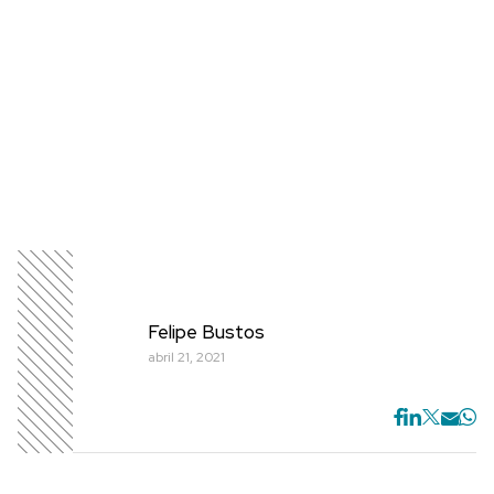
Felipe Bustos
abril 21, 2021