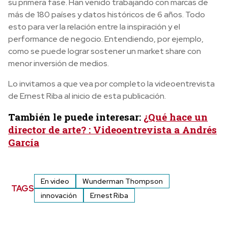
su primera fase. Han venido trabajando con marcas de
más de 180 países y datos históricos de 6 años. Todo
esto para ver la relación entre la inspiración y el
performance de negocio. Entendiendo, por ejemplo,
como se puede lograr sostener un market share con
menor inversión de medios.
Lo invitamos a que vea por completo la videoentrevista
de Ernest Riba al inicio de esta publicación.
También le puede interesar:
¿Qué hace un
director de arte? : Videoentrevista a Andrés
García
En video
Wunderman Thompson
TAGS
innovación
Ernest Riba