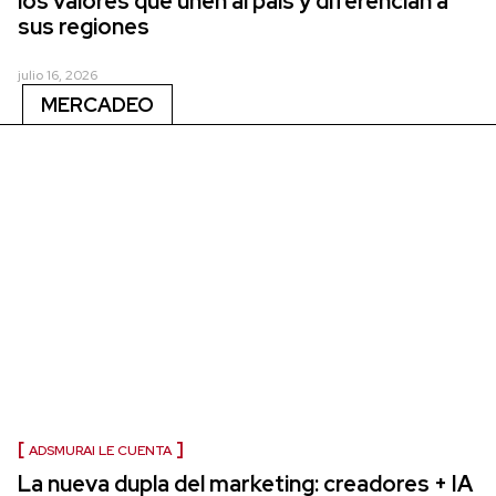
los valores que unen al país y diferencian a
sus regiones
julio 16, 2026
MERCADEO
ADSMURAI LE CUENTA
La nueva dupla del marketing: creadores + IA