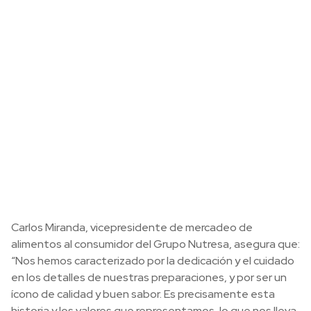
Carlos Miranda, vicepresidente de mercadeo de
alimentos al consumidor del Grupo Nutresa, asegura que:
“Nos hemos caracterizado por la dedicación y el cuidado
en los detalles de nuestras preparaciones, y por ser un
ícono de calidad y buen sabor. Es precisamente esta
historia y los valores que representamos, lo que nos lleva