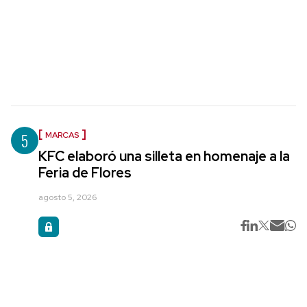
5
MARCAS
KFC elaboró una silleta en homenaje a la
Feria de Flores
agosto 5, 2026