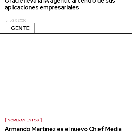
Oracle lleva la IA agentic al centro de sus
aplicaciones empresariales
julio 27, 2026
GENTE
NOMBRAMIENTOS
Armando Martínez es el nuevo Chief Media