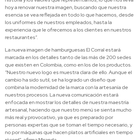
hoy a renovar nuestra imagen, buscando que nuestra
esencia se vea reflejada en todo lo que hacemos, desde
los uniformes de nuestros empleados, hasta la
experiencia que le ofrecemos a los clientes en nuestros
restaurantes”.
La nueva imagen de hamburguesas El Corral estará
marcada en los detalles tanto de las más de 200 sedes
que existen en Colombia, como en los de los productos.
“Nuestro nuevo logo es muestra clara de ello. Aunque el
cambio ha sido sutil, se ha logrado un diseño que
combina la modernidad de la marca con la artesanía de
nuestros procesos. La nueva comunicación estará
enfocada en mostrar los detalles de nuestra maestría
artesanal, haciendo que nuestro menú se sienta mucho
más real y provocativo, ya que es preparado por
personas expertas que se toman el tiempo necesario, y
no por máquinas que hacen platos artificiales en tiempo
récord”, afirma Miranda.