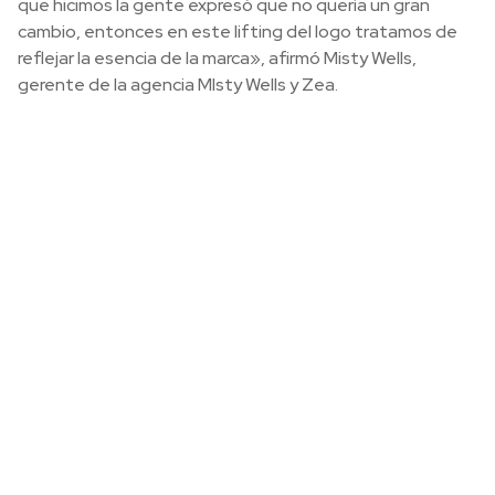
que hicimos la gente expresó que no quería un gran
cambio, entonces en este lifting del logo tratamos de
reflejar la esencia de la marca», afirmó Misty Wells,
gerente de la agencia MIsty Wells y Zea.