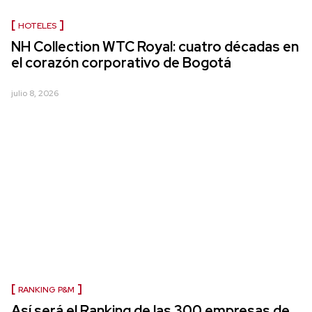
HOTELES
NH Collection WTC Royal: cuatro décadas en
el corazón corporativo de Bogotá
julio 8, 2026
RANKING P&M
Así será el Ranking de las 300 empresas de