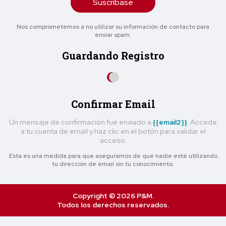
Suscríbase
Nos comprometemos a no utilizar su información de contacto para
enviar spam.
Guardando Registro
Confirmar Email
Un mensaje de confirmación fue enviado a
{{email2}}
. Accede
a tu cuenta de email y haz clic en el botón para validar el
acceso.
Esta es una medida para que asegurarnos de que nadie esté utilizando
tu dirección de email sin tu conocimiento.
Copyright © 2026 P&M.
Todos los derechos reservados.