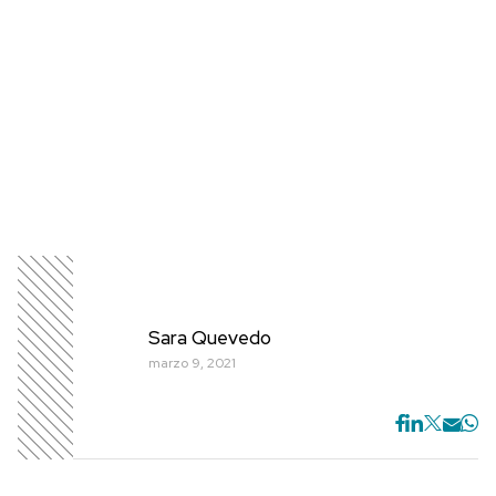
Sara Quevedo
marzo 9, 2021