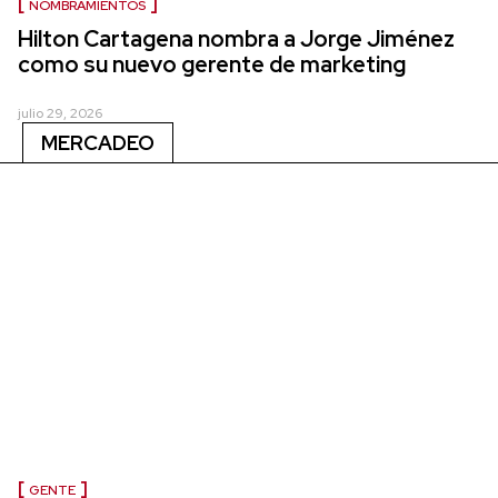
NOMBRAMIENTOS
Hilton Cartagena nombra a Jorge Jiménez
como su nuevo gerente de marketing
julio 29, 2026
MERCADEO
GENTE