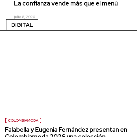
La confianza vende más que el menú
julio 8, 2026
DIGITAL
COLOMBIAMODA
Falabella y Eugenia Fernández presentan en
Colombiamoda 2026 una colección