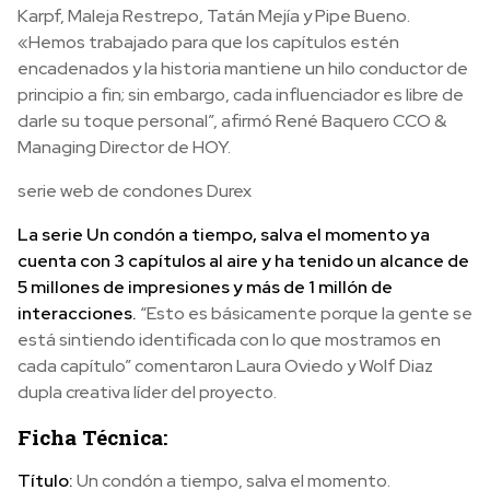
Karpf, Maleja Restrepo, Tatán Mejía y Pipe Bueno.
«Hemos trabajado para que los capítulos estén
encadenados y la historia mantiene un hilo conductor de
principio a fin; sin embargo, cada influenciador es libre de
darle su toque personal”, afirmó René Baquero CCO &
Managing Director de HOY.
serie web de condones Durex
La serie
Un condón a tiempo, salva el momento ya
cuenta con 3 capítulos al aire y ha tenido un alcance de
5 millones de impresiones y más de 1 millón de
interacciones.
“Esto es básicamente porque la gente se
está sintiendo identificada con lo que mostramos en
cada capítulo” comentaron Laura Oviedo y Wolf Diaz
dupla creativa líder del proyecto.
Ficha Técnica:
Título:
Un condón a tiempo, salva el momento.