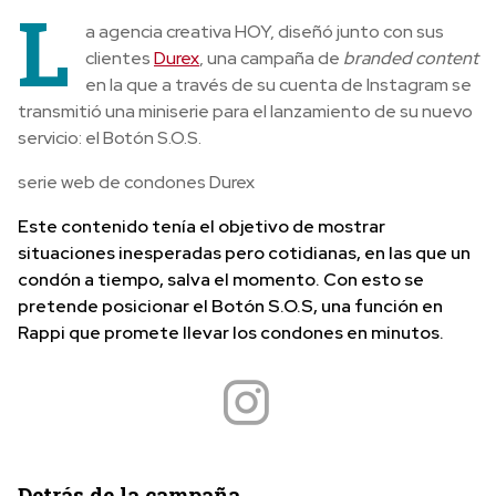
L
a agencia creativa HOY, diseñó junto con sus
clientes
Durex
, una campaña de
branded content
en la que a través de su cuenta de Instagram se
transmitió una miniserie para el lanzamiento de su nuevo
servicio: el Botón S.O.S.
serie web de condones Durex
Este contenido tenía el objetivo de mostrar
situaciones inesperadas pero cotidianas, en las que un
condón a tiempo, salva el momento. Con esto se
pretende posicionar el Botón S.O.S, una función en
Rappi que promete llevar los condones en minutos.
Detrás de la campaña