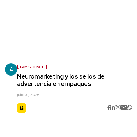
4
P&M SCIENCE
Neuromarketing y los sellos de
advertencia en empaques
julio 31, 2026