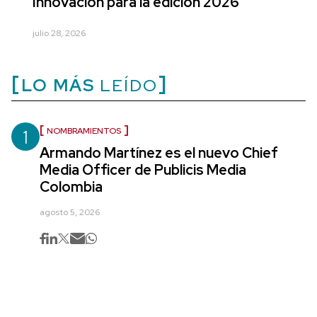
Innovación para la edición 2026
julio 28, 2026
LO MÁS
LEÍDO
1
NOMBRAMIENTOS
Armando Martínez es el nuevo Chief
Media Officer de Publicis Media
Colombia
agosto 5, 2026