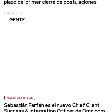
plazo del primer cierre de postulaciones
julio 24, 2026
GENTE
NOMBRAMIENTOS
Sebastián Farfán es el nuevo Chief Client
Success & Integration Officer de Omnicom