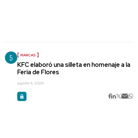
5
MARCAS
KFC elaboró una silleta en homenaje a la
Feria de Flores
agosto 5, 2026