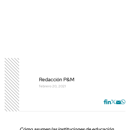
Redacción P&M
febrero 20, 2021
Cómo asumen las instituciones de educación