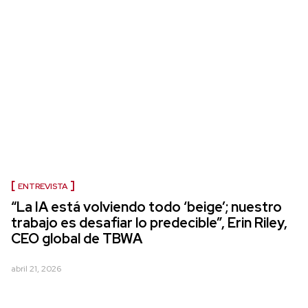
ENTREVISTA
“La IA está volviendo todo ‘beige’; nuestro
trabajo es desafiar lo predecible”, Erin Riley,
CEO global de TBWA
abril 21, 2026