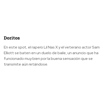
Doritos
En este spot, el rapero Lil Nas X y el veterano actor Sam
Elliott se baten en un duelo de baile, un anuncio que ha
funcionado muy bien por la buena sensación que se
transmite aún retándose.