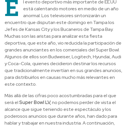
E
l evento deportivo más importante de EE.UU
está calentando motores en medio de un año
anormal. Los televisores sintonizarán un
encuentro que disputan este domingo en Tampa los
Jefes de Kansas City y los Bucaneros de Tampa Bay.
Muchas son las aristas para analizar esta fiesta
deportiva, que este año, vio reducida la participación de
grandes anunciantes en los comerciales del Super Bowl.
Algunos de ellos son Budweiser, Logitech, Hyundai, Audi
y Coca-Cola, quienes decidieron destinar los recursos
que tradicionalmente invertían en sus grandes anuncios,
para distribuirlos en causas mucho más relevantes en
este contexto.
Más allá de las cifras poco acostumbradas para el que
será el
Super Bowl LV,
no podemos perder de vista el
alcance que sigue teniendo este espectáculo y los
poderosos anuncios que durante años, han dado para
hablar y trabajar en nuestra industria. A continuación,