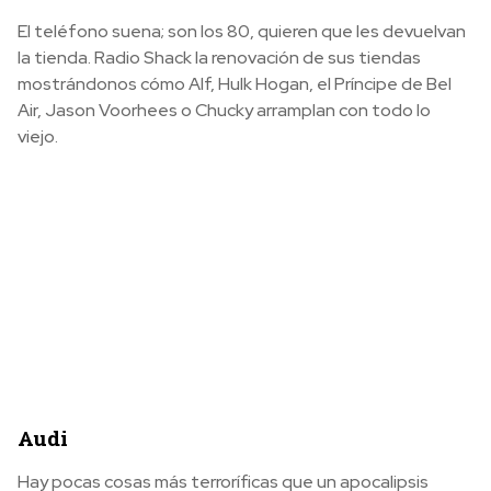
El teléfono suena; son los 80, quieren que les devuelvan
la tienda. Radio Shack la renovación de sus tiendas
mostrándonos cómo Alf, Hulk Hogan, el Príncipe de Bel
Air, Jason Voorhees o Chucky arramplan con todo lo
viejo.
Audi
Hay pocas cosas más terroríficas que un apocalipsis