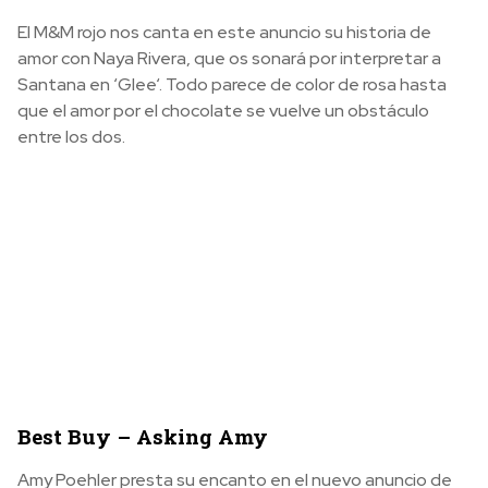
El M&M rojo nos canta en este anuncio su historia de
amor con Naya Rivera, que os sonará por interpretar a
Santana en ‘Glee‘. Todo parece de color de rosa hasta
que el amor por el chocolate se vuelve un obstáculo
entre los dos.
Best Buy – Asking Amy
Amy Poehler presta su encanto en el nuevo anuncio de