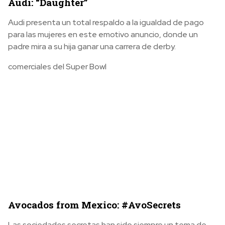
Audi: “Daughter”
Audi presenta un total respaldo a la igualdad de pago
para las mujeres en este emotivo anuncio, donde un
padre mira a su hija ganar una carrera de derby.
comerciales del Super Bowl
Avocados from Mexico: #AvoSecrets
Las sociedades secretas han sido siempre un tema de