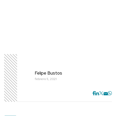
Felipe Bustos
febrero 5, 2021