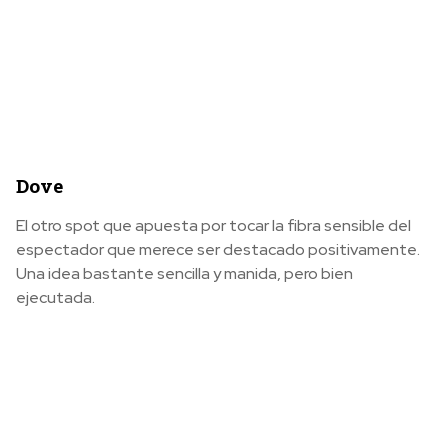
Dove
El otro spot que apuesta por tocar la fibra sensible del
espectador que merece ser destacado positivamente.
Una idea bastante sencilla y manida, pero bien
ejecutada.