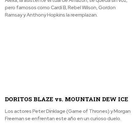
Alexa, la asistente virtual de Amazon, se queda sin voz,
pero famosos como Cardi B, Rebel Wilson, Gordon
Ramsay y Anthony Hopkins la reemplazan.
DORITOS BLAZE vs. MOUNTAIN DEW ICE
Los actores Peter Dinklage (Game of Thrones) y Morgan
Freeman se enfrentan este año en un curioso duelo.