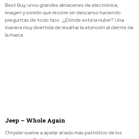
Best Buy, unos grandes almacenes de electrónica,
imagen y sonido que recorre sin descanso haciendo
preguntas de todo tipo.. ¿¡Dónde está la nube!?. Una
manera muy divertida de resaltar la atención al cliente de
la marca.
Jeep – Whole Again
Chrysler vuelve a apelar al lado más patriótico de los