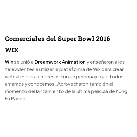
Comerciales del Super Bowl 2016
WIX
Wix
se unió a
Dreamwork Animation
y enseñaron a los
televidentes a utilizar la plataforma de Wix para crear
websites para empresas con un personaje que todos
amamos y conocemos…Aprovecharon también el
momento del lanzamiento de la última película de Kung
Fu Panda.