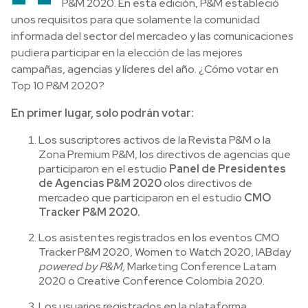
P&M 2020. En esta edición, P&M estableció
unos requisitos para que solamente la comunidad
informada del sector del mercadeo y las comunicaciones
pudiera participar en la elección de las mejores
campañas, agencias y líderes del año. ¿Cómo votar en
Top 10 P&M 2020?
En primer lugar, solo podrán votar:
Los suscriptores activos de la Revista P&M o la
Zona Premium P&M, los directivos de agencias que
participaron en el estudio
Panel de Presidentes
de Agencias P&M 2020
o
los directivos de
mercadeo que participaron en el estudio
CMO
Tracker P&M 2020.
Los asistentes registrados en los eventos CMO
Tracker P&M 2020, Women to Watch 2020, IABday
powered by P&M,
Marketing Conference Latam
2020 o Creative Conference Colombia 2020.
Los usuarios registrados en la plataforma