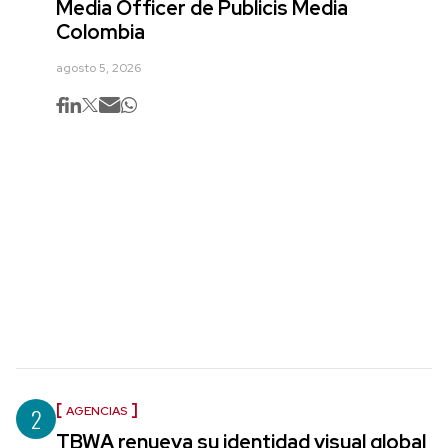
Media Officer de Publicis Media
Colombia
agosto 5, 2026
2
AGENCIAS
TBWA renueva su identidad visual global