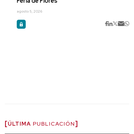
Feria de Flores
agosto 5, 2026
ÚLTIMA
PUBLICACIÓN