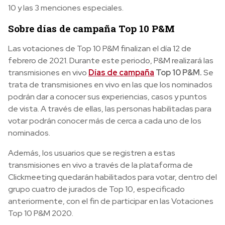
10 y las 3 menciones especiales.
Sobre días de campaña Top 10 P&M
Las votaciones de Top 10 P&M finalizan el día 12 de
febrero de 2021. Durante este periodo, P&M realizará las
transmisiones en vivo
Días de campaña
Top 10 P&M.
Se
trata de transmisiones en vivo en las que los nominados
podrán dar a conocer sus experiencias, casos y puntos
de vista. A través de ellas, las personas habilitadas para
votar podrán conocer más de cerca a cada uno de los
nominados.
Además, los usuarios que se registren a estas
transmisiones en vivo a través de la plataforma de
Clickmeeting quedarán habilitados para votar, dentro del
grupo cuatro de jurados de Top 10, especificado
anteriormente, con el fin de participar en las Votaciones
Top 10 P&M 2020.