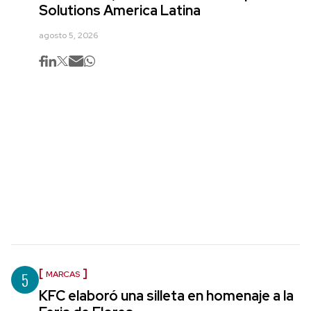
Solutions America Latina
agosto 5, 2026
5
MARCAS
KFC elaboró una silleta en homenaje a la