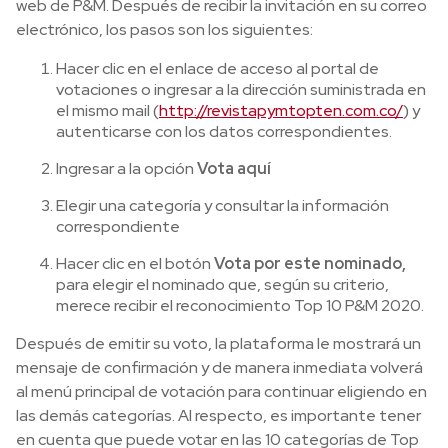
web de P&M. Después de recibir la invitación en su correo
electrónico, los pasos son los siguientes:
Hacer clic en el enlace de acceso al portal de
votaciones o ingresar a la dirección suministrada en
el mismo mail (
http://revistapymtopten.com.co/
) y
autenticarse con los datos correspondientes.
Ingresar a la opción
Vota aquí
Elegir una categoría y consultar la información
correspondiente
Hacer clic en el botón
Vota por este nominado,
para elegir el nominado que, según su criterio,
merece recibir el reconocimiento Top 10 P&M 2020.
Después de emitir su voto, la plataforma le mostrará un
mensaje de confirmación y de manera inmediata volverá
al menú principal de votación para continuar eligiendo en
las demás categorías. Al respecto, es importante tener
en cuenta que puede votar en las 10 categorías de Top