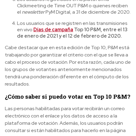
Clickmeeting de Time OUT P&M o quienes reciben
el
newsletter
PyM Digital, a 31 de diciembre de 2020.
Los usuarios que se registren en las transmisiones
en vivo
Días de campaña
Top 10 P&M, entre el 13
de enero de 2021 y el 12 de febrero de 2020.
Cabe destacar que en esta edición de Top 10, P&M está
trabajando por garantizar el criterio con el que se lleva a
cabo el proceso de votación. Por esta razón, cada uno de
los grupos de votantes anteriormente mencionados
tendrá una ponderación diferente en el cómputo de los
resultados.
¿Cómo saber si puedo votar en Top 10 P&M?
Las personas habilitadas para votar recibirán un correo
electrónico con el enlace y los datos de acceso a la
plataforma de votación. Además, los usuarios podrán
consultar si están habilitados para hacerlo en la página