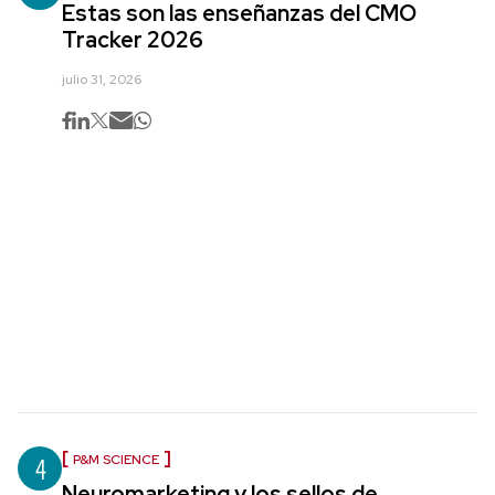
Estas son las enseñanzas del CMO
Tracker 2026
julio 31, 2026
4
P&M SCIENCE
Neuromarketing y los sellos de