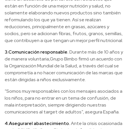
están en función de una mejor nutrición y salud, no
solamente elaborando nuevos productos sino también
reformulando los que ya tienen. Así se realizan
reducciones, principalmente en grasas, azúcares y
sodios, pero se adicionan fibras, frutos, granos, semillas,
que contribuyen a que tengan un mejor perfil nutricional.
3.
Comunicación responsable.
Durante más de 10 años y
de manera voluntaria,Grupo Bimbo firmó un acuerdo con
la Organización Mundial de la Salud, a través del cual se
comprometía a no hacer comunicación de las marcas que
están dirigidas a niños exclusivamente.
“Somos muy responsables con los mensajes asociados a
los niños, para no entrar en un tema de confusión, de
mala interpretación, siempre dirigiendo nuestras
comunicaciones al target de adultos”, asegura España.
4.
Asegurar
el abastecimiento.
Ante la crisis ocasionada