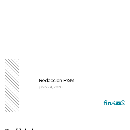
Redacción P&M
junio 24, 2020