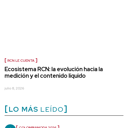
RCN LE CUENTA
Ecosistema RCN: la evolución hacia la
medición y el contenido líquido
julio 8, 2026
LO MÁS
LEÍDO
COLOMBIAMODA 2026