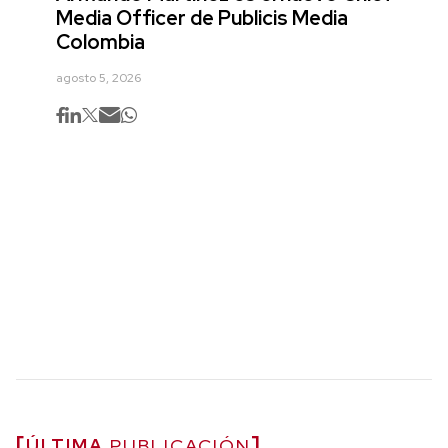
Media Officer de Publicis Media
Colombia
agosto 5, 2026
ÚLTIMA
PUBLICACIÓN