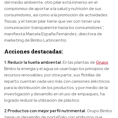
del medio ambiente; otro pilar está inmerso en el
compromiso de aportar a la salud y nutrición de sus
consumidores, así como a la promoción de actividades
físicas; y el tercer pilar tiene que ver con tener una
comunicación transparente hacia los consumidores”,
manifiesta Marcela España Fernández, directora de
marketing de Bimbo Latincentro.
Acciones destacadas:
1. Reducir la huella ambiental.
En las plantas de
Grupo
Bimbo la energía y el agua se usan bajo los principios de
recursos renovables; por otra parte, sus flotillas de
reparto cuentan cada vez más con camiones eléctricos
para la distribución de los productos; y por medio de la
investigación y desarrollo en el uso de empaques, ha
logrado reducir la utilización de plástico.
2.
Productos con mejor perfil nutrimental.
Grupo Bimbo
tiene un desarrollo de portafolio con atributos que