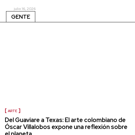
julio 16, 2026
GENTE
ARTE
Del Guaviare a Texas: El arte colombiano de
Óscar Villalobos expone una reflexión sobre
el planeta