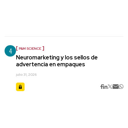
4
P&M SCIENCE
Neuromarketing y los sellos de
advertencia en empaques
julio 31, 2026