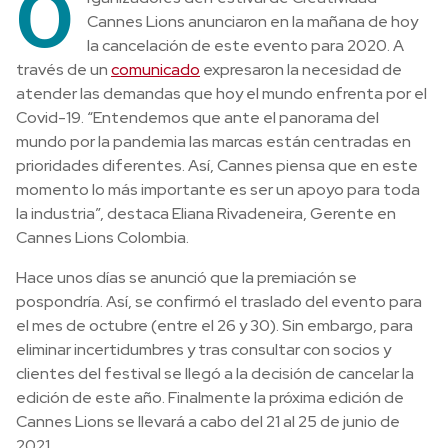
O
Cannes Lions anunciaron en la mañana de hoy
la cancelación de este evento para 2020. A
través de un
comunicado
expresaron la necesidad de
atender las demandas que hoy el mundo enfrenta por el
Covid-19. “Entendemos que ante el panorama del
mundo por la pandemia las marcas están centradas en
prioridades diferentes. Así, Cannes piensa que en este
momento lo más importante es ser un apoyo para toda
la industria”, destaca Eliana Rivadeneira, Gerente en
Cannes Lions Colombia.
Hace unos días se anunció que la premiación se
pospondría. Así, se confirmó el traslado del evento para
el mes de octubre (entre el 26 y 30). Sin embargo, para
eliminar incertidumbres y tras consultar con socios y
clientes del festival se llegó a la decisión de cancelar la
edición de este año. Finalmente la próxima edición de
Cannes Lions se llevará a cabo del 21 al 25 de junio de
2021.