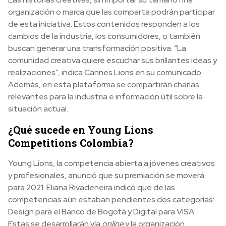
organización o marca que las comparta podrán participar
de esta iniciativa. Estos contenidos responden a los
cambios de la industria, los consumidores, o también
buscan generar una transformación positiva. “La
comunidad creativa quiere escuchar sus brillantes ideas y
realizaciones”, indica Cannes Lions en su comunicado.
Además, en esta plataforma se compartirán charlas
relevantes para la industria e información útil sobre la
situación actual.
¿Qué sucede en Young Lions
Competitions Colombia?
Young Lions, la competencia abierta a jóvenes creativos
y profesionales, anunció que su premiación se moverá
para 2021. Eliana Rivadeneira indicó que de las
competencias aún estaban pendientes dos categorías:
Design para el Banco de Bogotá y Digital para VISA.
Estas se desarrollarán vía
online
y la organización