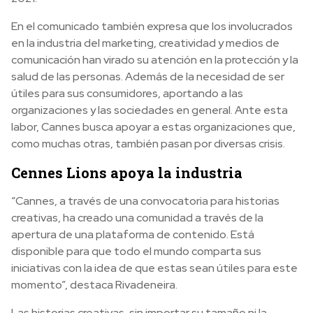
En el comunicado también expresa que los involucrados
en la industria del marketing, creatividad y medios de
comunicación han virado su atención en la protección y la
salud de las personas. Además de la necesidad de ser
útiles para sus consumidores, aportando a las
organizaciones y las sociedades en general. Ante esta
labor, Cannes busca apoyar a estas organizaciones que,
como muchas otras, también pasan por diversas crisis.
Cennes Lions apoya la industria
“Cannes, a través de una convocatoria para historias
creativas, ha creado una comunidad a través de la
apertura de una plataforma de contenido. Está
disponible para que todo el mundo comparta sus
iniciativas con la idea de que estas sean útiles para este
momento”, destaca Rivadeneira.
Las historias creativas, sin importar su tamaño ni la