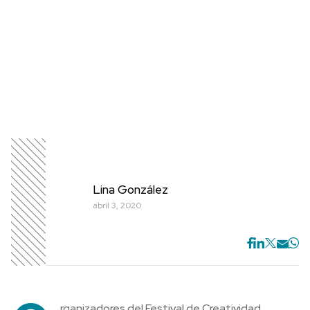
Lina González
abril 3, 2020
rganizadores del Festival de Creatividad