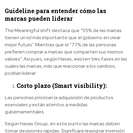
Guideline para entender cómo las
marcas pueden liderar
The Meaningful shift destaca que “55% de las marcas
tienen un rol más importante que el gobierno en crear
mejor futuro”. Mientras que el “77% de las personas
prefieren comprar a marcas que comparten sus mismos
valores”. Así pues, según Havas, existen tres fases en las
cuales las marcas, más que reaccionar a los cambios,
podrían liderar:
Corto plazo (Smart visibility):
Las personas priorizan la adquisición de productos
esenciales y están atentos a medidas
gubernamentales.
Según Havas Group, en este punto las marcas deben
tomar decisiones rápidas. Significará reasignar inversión