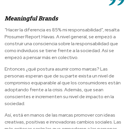
Meaningful Brands
“Hacer la diferencia es 85% mi responsabilidad”, resalta
Prosumer Report Havas. A nivel general, se empezó a
construir una consciencia sobre la responsabilidad que
como individuos se tiene frente a la sociedad. Así se
empezó a pensar más en colectivo.
Entonces ¿qué postura asumir como marcas? Las
personas esperan que de su parte exista un nivel de
compromiso equiparable al que los consumidores están
adoptando frente a la crisis. Además, que sean
conscientes e incrementen su nivel de impacto en la
sociedad.
Así, está en manos de las marcas promover con ideas
creativas, positivas e innovadoras cambios sociales. Las
más exitosas serán las que empoderen a las personas