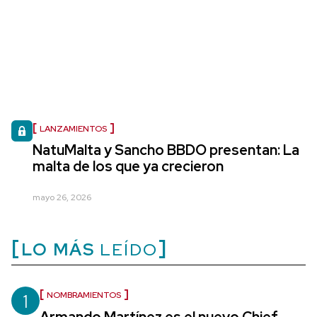
LANZAMIENTOS
NatuMalta y Sancho BBDO presentan: La
malta de los que ya crecieron
mayo 26, 2026
LO MÁS
LEÍDO
1
NOMBRAMIENTOS