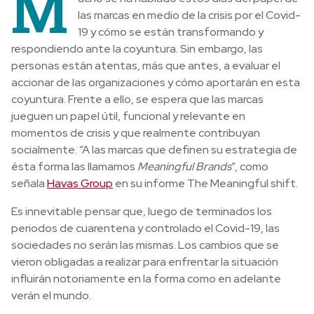
M
las marcas en medio de la crisis por el Covid-
19 y cómo se están transformando y
respondiendo ante la coyuntura. Sin embargo, las
personas están atentas, más que antes, a evaluar el
accionar de las organizaciones y cómo aportarán en esta
coyuntura. Frente a ello, se espera que las marcas
jueguen un papel útil, funcional y relevante en
momentos de crisis y que realmente contribuyan
socialmente. “A las marcas que definen su estrategia de
ésta forma las llamamos
Meaningful Brands
”, como
señala
Havas Group
en su informe The Meaningful shift.
Es innevitable pensar que, luego de terminados los
periodos de cuarentena y controlado el Covid-19, las
sociedades no serán las mismas. Los cambios que se
vieron obligadas a realizar para enfrentar la situación
influirán notoriamente en la forma como en adelante
verán el mundo.