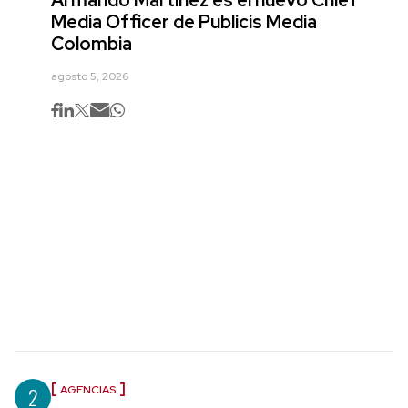
Armando Martínez es el nuevo Chief
Media Officer de Publicis Media
Colombia
agosto 5, 2026
2
AGENCIAS