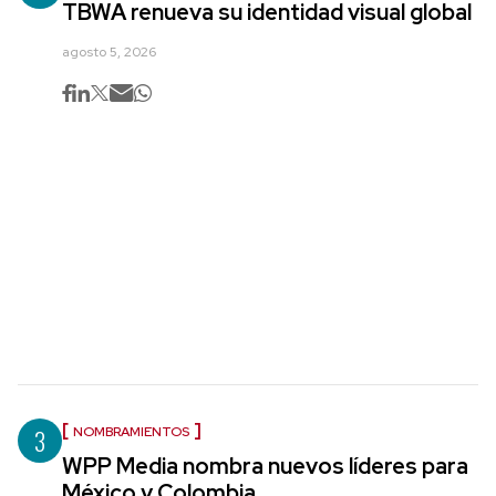
TBWA renueva su identidad visual global
agosto 5, 2026
3
NOMBRAMIENTOS
WPP Media nombra nuevos líderes para
México y Colombia