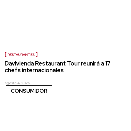
RESTAURANTES
Davivienda Restaurant Tour reunirá a 17
chefs internacionales
agosto 4, 2026
CONSUMIDOR