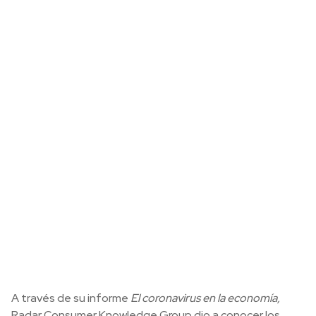
A través de su informe
El coronavirus en la economía,
Radar Consumer Knowledge Group dio a conocer los