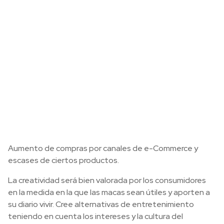
Aumento de compras por canales de e-Commerce y
escases de ciertos productos.
La creatividad será bien valorada por los consumidores
en la medida en la que las macas sean útiles y aporten a
su diario vivir. Cree alternativas de entretenimiento
teniendo en cuenta los intereses y la cultura del