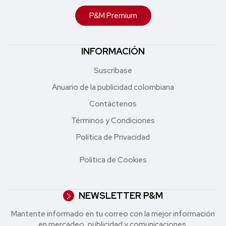
P&M Premium
INFORMACIÓN
Suscríbase
Anuario de la publicidad colombiana
Contáctenos
Términos y Condiciones
Política de Privacidad
Política de Cookies
NEWSLETTER P&M
Mantente informado en tu correo con la mejor in formación
en mercadeo, publicidad y comunicaciones.