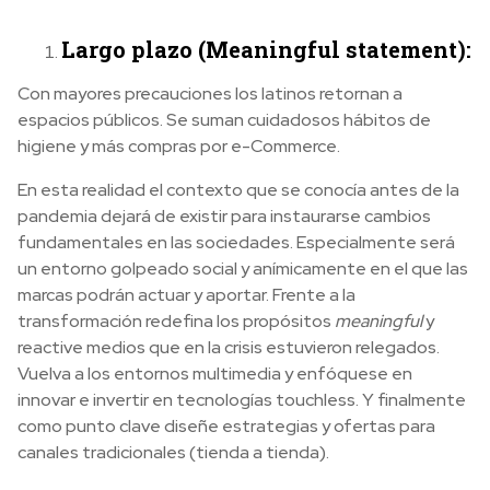
Largo plazo (Meaningful statement):
Con mayores precauciones los latinos retornan a
espacios públicos. Se suman cuidadosos hábitos de
higiene y más compras por e-Commerce.
En esta realidad el contexto que se conocía antes de la
pandemia dejará de existir para instaurarse cambios
fundamentales en las sociedades. Especialmente será
un entorno golpeado social y anímicamente en el que las
marcas podrán actuar y aportar. Frente a la
transformación redefina los propósitos
meaningful
y
reactive medios que en la crisis estuvieron relegados.
Vuelva a los entornos multimedia y enfóquese en
innovar e invertir en tecnologías touchless. Y finalmente
como punto clave diseñe estrategias y ofertas para
canales tradicionales (tienda a tienda).