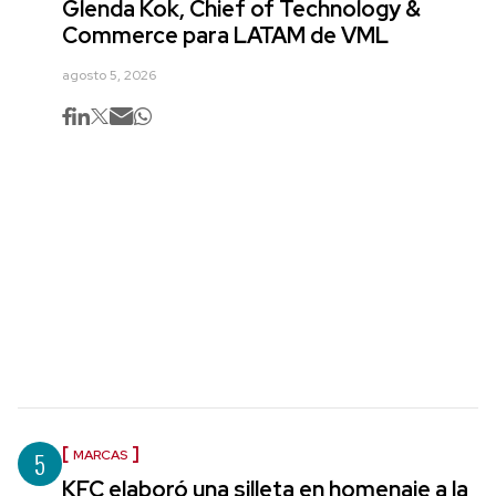
Glenda Kok, Chief of Technology &
Commerce para LATAM de VML
agosto 5, 2026
5
MARCAS
KFC elaboró una silleta en homenaje a la