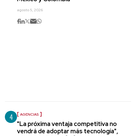
agosto 5, 2026
4
AGENCIAS
"La próxima ventaja competitiva no
vendrá de adoptar más tecnología",