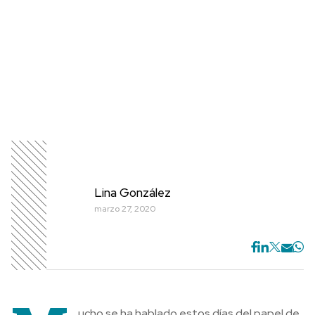
Lina González
marzo 27, 2020
ucho se ha hablado estos días del papel de