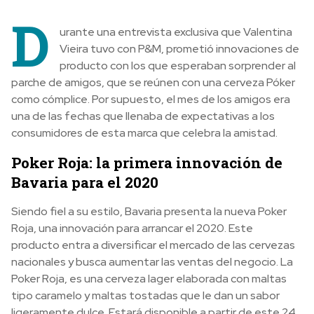
D
urante una entrevista exclusiva que Valentina
Vieira tuvo con P&M, prometió innovaciones de
producto con los que esperaban sorprender al
parche de amigos, que se reúnen con una cerveza Póker
como cómplice. Por supuesto, el mes de los amigos era
una de las fechas que llenaba de expectativas a los
consumidores de esta marca que celebra la amistad.
Poker Roja:
la primera innovación de
Bavaria para el 2020
Siendo fiel a su estilo, Bavaria presenta la nueva Poker
Roja, una innovación para arrancar el 2020. Este
producto entra a diversificar el mercado de las cervezas
nacionales y busca aumentar las ventas del negocio. La
Poker Roja, es una cerveza lager elaborada con maltas
tipo caramelo y maltas tostadas que le dan un sabor
ligeramente dulce. Estará disponible a partir de este 24