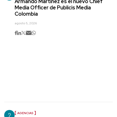
Armando Martínez es el nuevo Chief
Media Officer de Publicis Media
Colombia
agosto 5, 2026
2
AGENCIAS