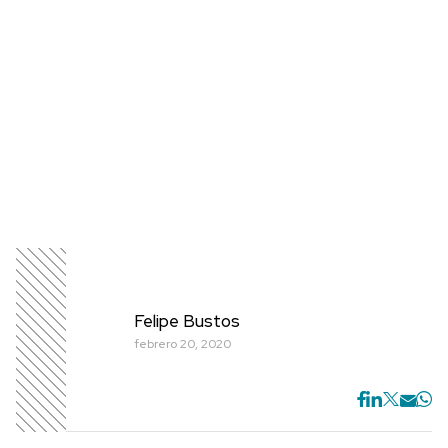
Felipe Bustos
febrero 20, 2020