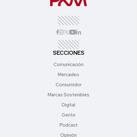
SECCIONES
Comunicación
Mercadeo
Consumidor
Marcas Sostenibles
Digital
Gente
Podcast
Opinión