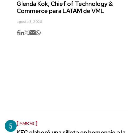
Glenda Kok, Chief of Technology &
Commerce para LATAM de VML
agosto 5, 2026
5
MARCAS
KFC elaboró una silleta en homenaje a la