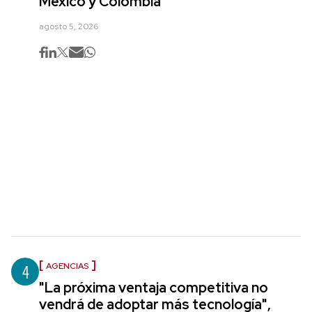
México y Colombia
agosto 5, 2026
4
AGENCIAS
"La próxima ventaja competitiva no
vendrá de adoptar más tecnología",