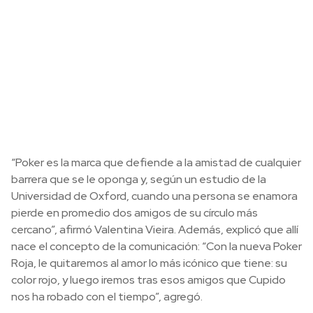
“Poker es la marca que defiende a la amistad de cualquier
barrera que se le oponga y, según un estudio de la
Universidad de Oxford, cuando una persona se enamora
pierde en promedio dos amigos de su círculo más
cercano”, afirmó Valentina Vieira. Además, explicó que allí
nace el concepto de la comunicación: “Con la nueva Poker
Roja, le quitaremos al amor lo más icónico que tiene: su
color rojo, y luego iremos tras esos amigos que Cupido
nos ha robado con el tiempo”, agregó.