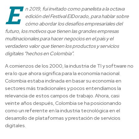
E
n 2019, fui invitado como panelista a la octava
edición del Festival ElDorado, para hablar sobre
cómo abordar los desafíos empresariales del
futuro, los motivos que tienen las grandes empresas
multinacionales para hacer negocios en el país y el
verdadero valor que tienen los productos y servicios
digitales “hechos en Colombia”.
A comienzos de los 2000, la industria de TI y software no
era lo que ahora significa para la economía nacional.
Colombia estaba inclinada en basar su economía en
sectores más tradicionales y pocos entendíamos la
relevancia de estos campos de trabajo. Ahora, casi
veinte años después, Colombia se ha posicionando
como un referente en la industria tecnológica en el
desarrollo de plataformas y prestación de servicios
digitales.