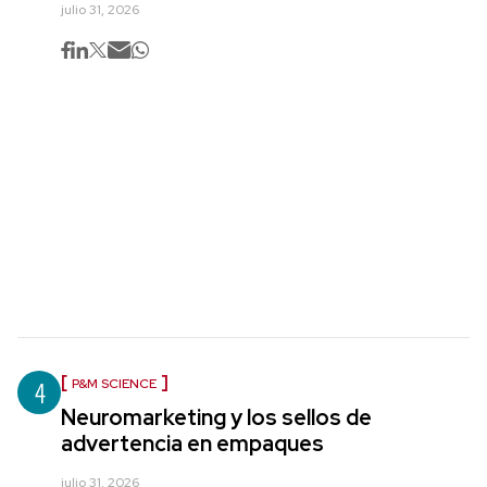
julio 31, 2026
4
P&M SCIENCE
Neuromarketing y los sellos de
advertencia en empaques
julio 31, 2026