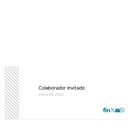
Colaborador Invitado
enero 28, 2020