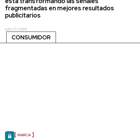
está transformando las señales
fragmentadas en mejores resultados
publicitarios
julio 17, 2026
CONSUMIDOR
MARCA