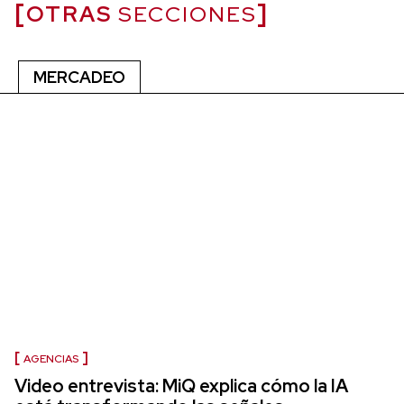
OTRAS
SECCIONES
MERCADEO
AGENCIAS
Video entrevista: MiQ explica cómo la IA