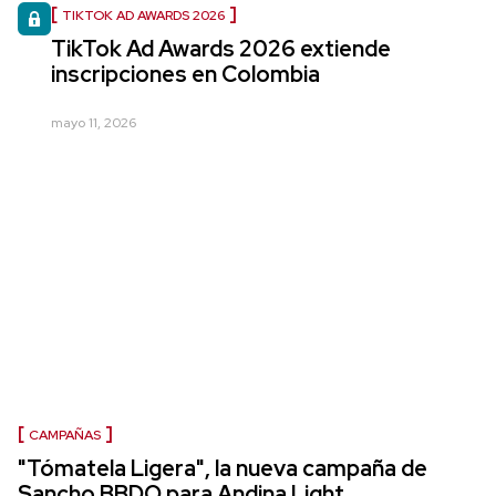
TIKTOK AD AWARDS 2026
TikTok Ad Awards 2026 extiende
inscripciones en Colombia
mayo 11, 2026
CAMPAÑAS
"Tómatela Ligera", la nueva campaña de
Sancho BBDO para Andina Light