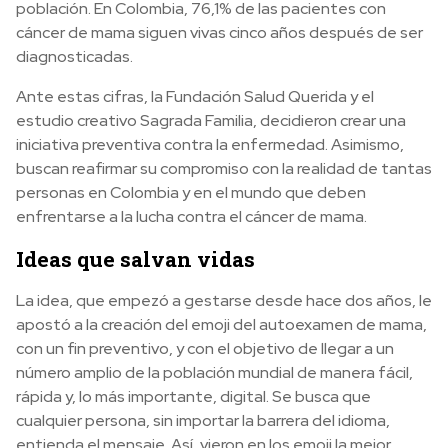
población. En Colombia, 76,1% de las pacientes con
cáncer de mama siguen vivas cinco años después de ser
diagnosticadas.
Ante estas cifras, la Fundación Salud Querida y el
estudio creativo Sagrada Familia, decidieron crear una
iniciativa preventiva contra la enfermedad. Asimismo,
buscan reafirmar su compromiso con la realidad de tantas
personas en Colombia y en el mundo que deben
enfrentarse a la lucha contra el cáncer de mama.
Ideas que salvan vidas
La idea, que empezó a gestarse desde hace dos años, le
apostó a la creación del emoji del autoexamen de mama,
con un fin preventivo, y con el objetivo de llegar a un
número amplio de la población mundial de manera fácil,
rápida y, lo más importante, digital. Se busca que
cualquier persona, sin importar la barrera del idioma,
entienda el mensaje. Así, vieron en los emoji la mejor