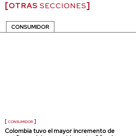
OTRAS
SECCIONES
CONSUMIDOR
CONSUMIDOR
Colombia tuvo el mayor incremento de