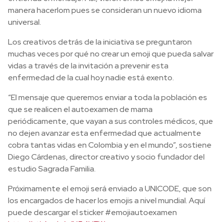
manera hacerlom pues se consideran un nuevo idioma
universal.
Los creativos detrás de la iniciativa se preguntaron
muchas veces por qué no crear un emoji que pueda salvar
vidas a través de la invitación a prevenir esta
enfermedad de la cual hoy nadie está exento.
“El mensaje que queremos enviar a toda la población es
que se realicen el autoexamen de mama
periódicamente, que vayan a sus controles médicos, que
no dejen avanzar esta enfermedad que actualmente
cobra tantas vidas en Colombia y en el mundo”, sostiene
Diego Cárdenas, director creativo y socio fundador del
estudio Sagrada Familia.
Próximamente el emoji será enviado a UNICODE, que son
los encargados de hacer los emojis a nivel mundial. Aquí
puede descargar el sticker #emojiautoexamen