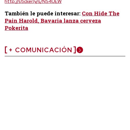
http://sticker.ly/s/N54UEW
También le puede interesar:
Con Hide The
Pain Harold, Bavaria lanza cerveza
Pokerita
+ COMUNICACIÓN