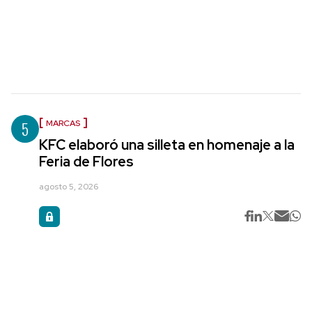
5
MARCAS
KFC elaboró una silleta en homenaje a la
Feria de Flores
agosto 5, 2026