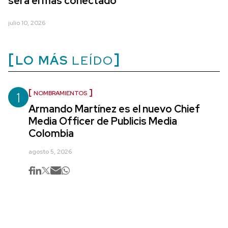
será el más conectado
julio 10, 2026
LO MÁS
LEÍDO
1
NOMBRAMIENTOS
Armando Martínez es el nuevo Chief
Media Officer de Publicis Media
Colombia
agosto 5, 2026