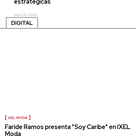
estratégicas
julio 29, 2026
DIGITAL
IXEL MODA
Faride Ramos presenta "Soy Caribe" en IXEL
Moda