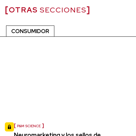
OTRAS
SECCIONES
CONSUMIDOR
P&M SCIENCE
Neuromarketing y los sellos de