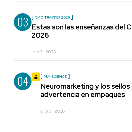
03
CMO TRACKER 2026
Estas son las enseñanzas del
2026
julio 31, 2026
04
P&M SCIENCE
Neuromarketing y los sellos
advertencia en empaques
julio 31, 2026