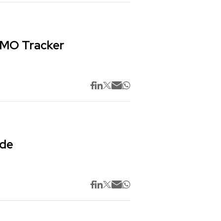
 CMO Tracker
 de