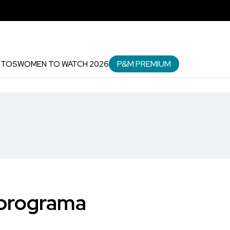
P&M PREMIUM
NTOS
WOMEN TO WATCH 2026
 programa