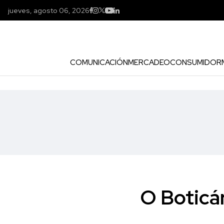
jueves, agosto 06, 2026
COMUNICACIÓN
MERCADEO
CONSUMIDOR
O Boticá