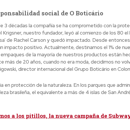
ponsabilidad social de O Boticário
e 3 décadas la compañía se ha comprometido con la prote
Krigsner, nuestro fundador, leyó al comienzo de los 80 el l
iosa’ de Rachel Carson y quedó impactado. Desde entonces
 impacto positivo. Actualmente, destinamos el 1% de nu
os empaques de la mayoría de nuestros productos están he
ace más de 20 años, cuando no era moda, decidimos no volv
gowski, director internacional del Grupo Boticário en Colo
a en protección de la naturaleza. En los parques que admini
eza brasileña, el equivalente a más de 4 islas de San Andr
mos a los pitillos, la nueva campaña de Subwa