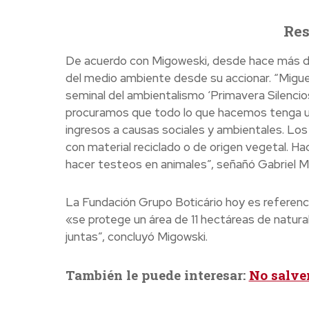
Res
De acuerdo con Migoweski, desde hace más d
del medio ambiente desde su accionar. “Miguel 
seminal del ambientalismo ‘Primavera Silenc
procuramos que todo lo que hacemos tenga un
ingresos a causas sociales y ambientales. L
con material reciclado o de origen vegetal. H
hacer testeos en animales”, señañó Gabriel Mi
La Fundación Grupo Boticário hoy es referenci
«se protege un área de 11 hectáreas de natural
juntas”, concluyó Migowski.
También le puede interesar:
No salve