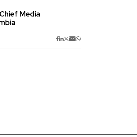
 Chief Media
ombia