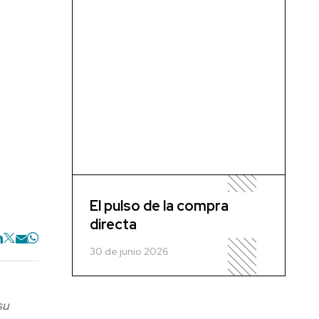
El pulso de la compra
directa
30 de junio 2026
su