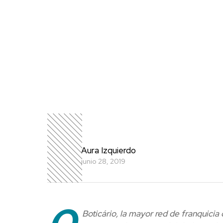
Aura Izquierdo
junio 28, 2019
O
Boticário, la mayor red de franquici