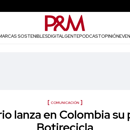
MARCAS SOSTENIBLES
DIGITAL
GENTE
PODCAST
OPINIÓN
EVE
COMUNICACIÓN
rio lanza en Colombia su
Botirecicla