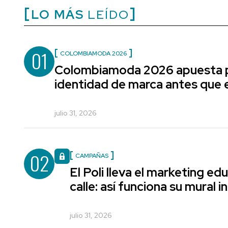
LO MÁS
LEÍDO
01
COLOMBIAMODA 2026
Colombiamoda 2026 apuesta p
identidad de marca antes que e
julio 31, 2026
02
CAMPAÑAS
El Poli lleva el marketing edu
calle: así funciona su mural i
julio 31, 2026