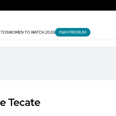
P&M PREMIUM
NTOS
WOMEN TO WATCH 2026
de Tecate