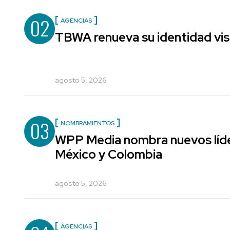
02
AGENCIAS
TBWA renueva su identidad vis
agosto 5, 2026
03
NOMBRAMIENTOS
WPP Media nombra nuevos líde
México y Colombia
agosto 5, 2026
AGENCIAS