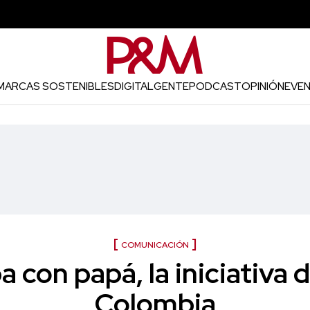
MARCAS SOSTENIBLES
DIGITAL
GENTE
PODCAST
OPINIÓN
EVE
COMUNICACIÓN
 con papá, la iniciativa 
Colombia