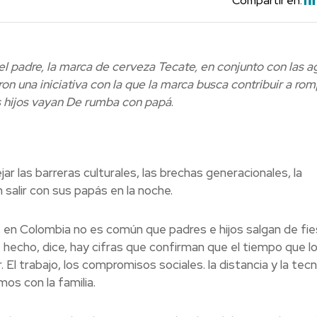
Compartir en:
el padre, la marca de cerveza Tecate, en conjunto con las a
on una iniciativa con la que la marca busca contribuir a ro
s hijos vayan De rumba con papá
.
ar las barreras culturales, las brechas generacionales, la
salir con sus papás en la noche.
, en Colombia no es común que padres e hijos salgan de fie
hecho, dice, hay cifras que confirman que el tiempo que lo
l trabajo, los compromisos sociales. la distancia y la tecn
os con la familia.