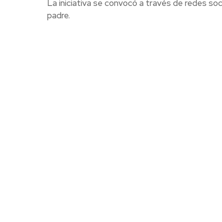
La iniciativa se convocó a través de redes so
padre.