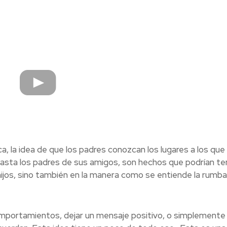
a, la idea de que los padres conozcan los lugares a los que
 hasta los padres de sus amigos, son hechos que podrían te
hijos, sino también en la manera como se entiende la rumba,
omportamientos, dejar un mensaje positivo, o simplemente