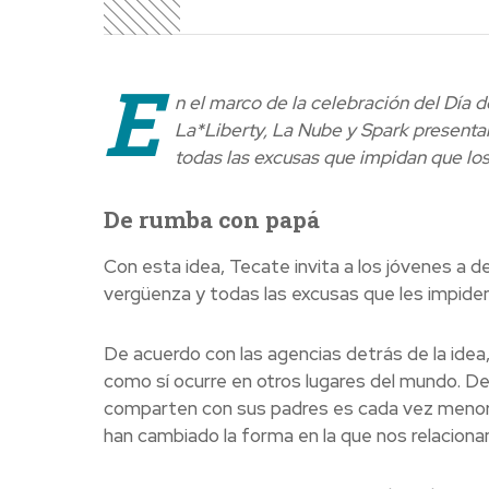
E
n el marco de la celebración del Día d
La*Liberty, La Nube y Spark presentar
todas las excusas que impidan que lo
De rumba con papá
Con esta idea, Tecate invita a los jóvenes a dej
vergüenza y todas las excusas que les impiden 
De acuerdo con las agencias detrás de la idea
como sí ocurre en otros lugares del mundo. De 
comparten con sus padres es cada vez menor. E
han cambiado la forma en la que nos relacionam