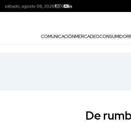
sábado, agosto 08, 2026
COMUNICACIÓN
MERCADEO
CONSUMIDOR
De rumba