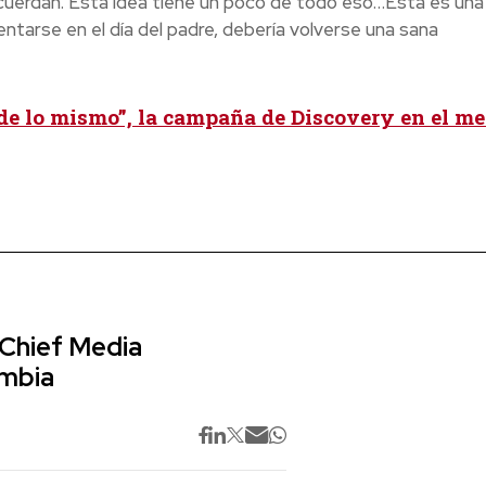
recuerdan. Esta idea tiene un poco de todo eso…Esta es una
entarse en el día del padre, debería volverse una sana
de lo mismo”, la campaña de Discovery en el me
 Chief Media
ombia