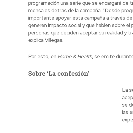
programación una serie que se encargará de t
mensajes detrás de la campaña. “Desde prog
importante apoyar esta campaña a través de
generen impacto social y que hablen sobre el 
personas que deciden aceptar su realidad y t
explica Villegas.
Por esto, en
Home & Health
, se emite duran
Sobre ‘La confesión’
La s
acep
se d
las 
exper