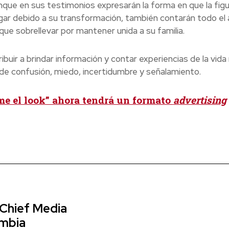
nque en sus testimonios expresarán la forma en que la fig
gar debido a su transformación, también contarán todo el
que sobrellevar por mantener unida a su familia.
buir a brindar información y contar experiencias de la vida r
de confusión, miedo, incertidumbre y señalamiento.
e el look” ahora tendrá un formato
advertising
 Chief Media
ombia