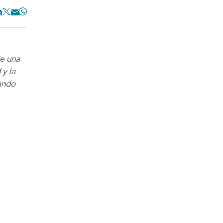
e una
 y la
ando