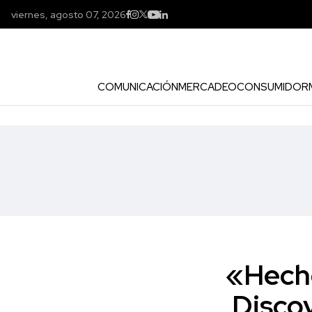
viernes, agosto 07, 2026
COMUNICACIÓN
MERCADEO
CONSUMIDOR
«Hecho
Discov