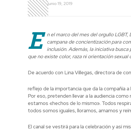
junio 19, 2019
E
n el marco del mes del orgullo LGBT,
campana de concientización para comun
inclusión. Además, la iniciativa busc
que no existe color, raza ni orientación sexual 
De acuerdo con Lina Villegas, directora de c
reflejo de la importancia que da la compañía a 
Por eso, pretenden llevar a la audiencia com
estamos «hechos de lo mismo». Todos respira
todos somos iguales, lloramos, amamos y reí
El canal se vestirá para la celebración y así m