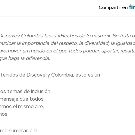
Compartir en:
 Discovey Colombia lanza «Hechos de lo mismo». Se trata d
icar la importancia del respeto, la diversidad, la igualdad
a promover un mundo en el que todos puedan aportar, resalt
que haga la diferencia.
ontenidos de Discovery Colombia, esto es un
los temas de inclusión.
o mensaje que todos
mos el mismo aire,
mos.
ismo sumarán a la