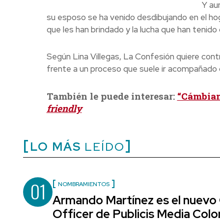
Y au
su esposo se ha venido desdibujando en el ho
que les han brindado y la lucha que han tenido 
Según Lina Villegas, La Confesión quiere contri
frente a un proceso que suele ir acompañado 
También le puede interesar:
“Cámbiam
friendly
LO MÁS
LEÍDO
01
NOMBRAMIENTOS
Armando Martínez es el nuevo
Officer de Publicis Media Col