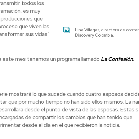
ransmitir todos los
ramación, es muy
 producciones que
proceso que viven las
Lina Villegas, directora de conte
ransformar sus vidas”
Discovery Colombia.
te este mes tenemos un programa llamado
La Confesión.
erie mostrará lo que sucede cuando cuatro esposos decid
tar que por mucho tiempo no han sido ellos mismos. La nar
esarrollará desde el punto de vista de las esposas. Estas 
encargadas de compartir los cambios que han tenido que
imentar desde el día en el que recibieron la noticia.