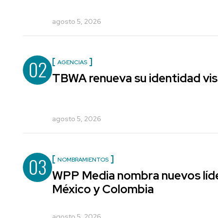
agosto 5, 2026
02
AGENCIAS
TBWA renueva su identidad vis
agosto 5, 2026
03
NOMBRAMIENTOS
WPP Media nombra nuevos líde
México y Colombia
agosto 5, 2026