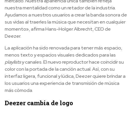
mercado. Nuestra apariencia única también refleja
nuestra mentalidad como un retador de la industria.
Ayudamos a nuestros usuarios a crear la banda sonora de
sus vidas al traerles la música que necesitan en cualquier
momento», afirma Hans-Holger Albrecht, CEO de
Deezer.
La aplicación ha sido renovada para tener más espacio,
menos texto y espacios visuales dedicados para las
playlists
y canales. El nuevo reproductor hace coincidir su
color con la portada de la canción actual. Así, con su
interfaz ligera, funcional y lúdica, Deezer quiere brindar a
los usuarios una experiencia de transmisión de música
más cómoda.
Deezer cambia de logo