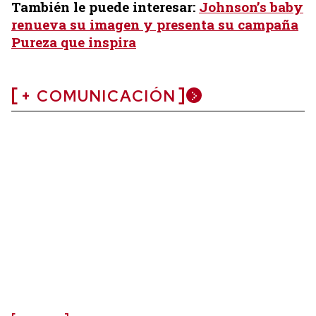
También le puede interesar:
Johnson’s baby
renueva su imagen y presenta su campaña
Pureza que inspira
+ COMUNICACIÓN