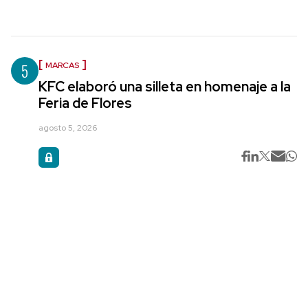
5
MARCAS
KFC elaboró una silleta en homenaje a la
Feria de Flores
agosto 5, 2026