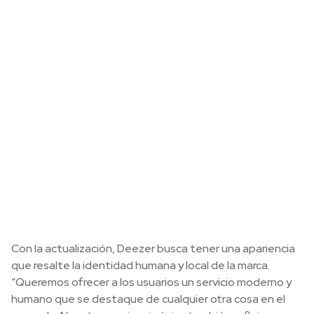
Con la actualización, Deezer busca tener una apariencia
que resalte la identidad humana y local de la marca.
“Queremos ofrecer a los usuarios un servicio moderno y
humano que se destaque de cualquier otra cosa en el