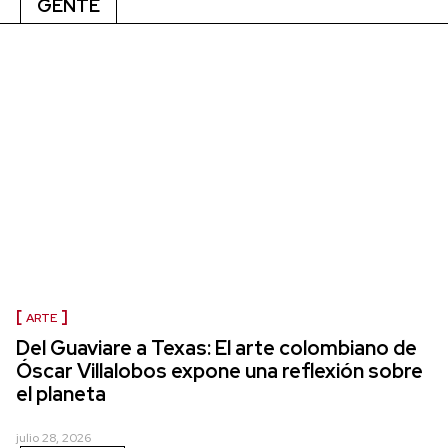
GENTE
ARTE
Del Guaviare a Texas: El arte colombiano de
Óscar Villalobos expone una reflexión sobre
el planeta
julio 28, 2026