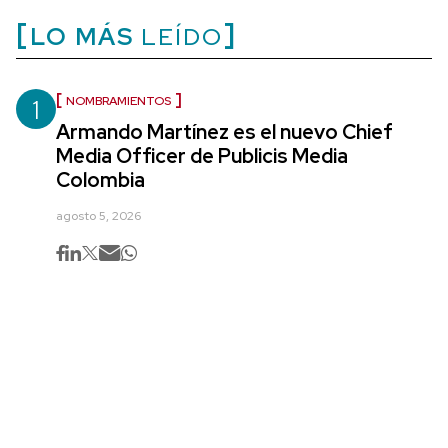
LO MÁS
LEÍDO
1
NOMBRAMIENTOS
Armando Martínez es el nuevo Chief
Media Officer de Publicis Media
Colombia
agosto 5, 2026