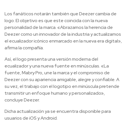
Los fanáticos notarán también que Deezer cambia de
logo. El objetivo es que este coincida con la nueva
personalidad de la marca. «Abrazamos la herencia de
Deezer como un innovador de la industria y actualizamos
el ecualizador icónico enmarcado en la nueva era digital»,
afirma la compañía.
Así, el logo presenta una versión moderna del
ecualizador y una nueva fuente en minúsculas. «La
fuente, Mabry Pro, une la marca y el compromiso de
Deezer con su apariencia amigable, alegre y confiable. A
su vez, el trabajo con el logotipo en minúscula pretende
transmitir un enfoque humano y personalizado»,
concluye Deezer.
Dicha actualización ya se encuentra disponible para
usuarios de iOS y Android.