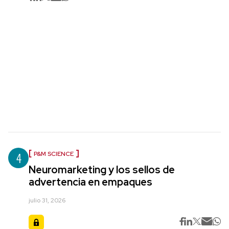
4
P&M SCIENCE
Neuromarketing y los sellos de
advertencia en empaques
julio 31, 2026