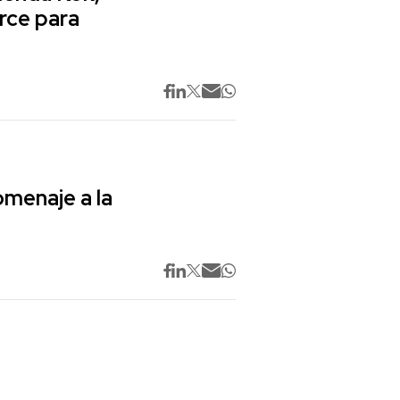
rce para
omenaje a la