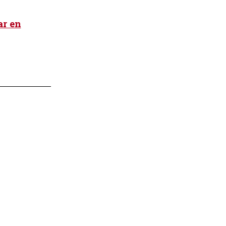
ar en