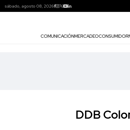
sábado, agosto 08, 2026
COMUNICACIÓN
MERCADEO
CONSUMIDOR
DDB Colom