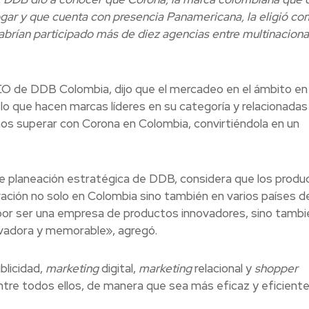
hogar y que cuenta con presencia Panamericana, la eligió co
habrían participado más de diez agencias entre multinaciona
CEO de DDB Colombia, dijo que el mercadeo en el ámbito en
o que hacen marcas líderes en su categoría y relacionadas
os superar con Corona en Colombia, convirtiéndola en un
de planeación estratégica de DDB, considera que los produ
ación no solo en Colombia sino también en varios países de
por ser una empresa de productos innovadores, sino tambi
ovadora y memorable», agregó.
blicidad,
marketing
digital,
marketing
relacional y
shopper
 entre todos ellos, de manera que sea más eficaz y eficiente