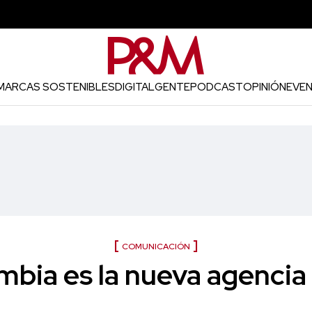
MARCAS SOSTENIBLES
DIGITAL
GENTE
PODCAST
OPINIÓN
EVE
COMUNICACIÓN
bia es la nueva agencia