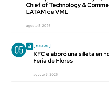
Chief of Technology & Comme
LATAM de VML
agosto 5, 2026
05
MARCAS
KFC elaboró una silleta en h
Feria de Flores
agosto 5, 2026