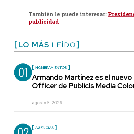
También le puede interesar:
Presidenc
publicidad
LO MÁS
LEÍDO
01
NOMBRAMIENTOS
Armando Martínez es el nuevo
Officer de Publicis Media Col
agosto 5, 2026
02
AGENCIAS