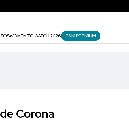
P&M PREMIUM
NTOS
WOMEN TO WATCH 2026
 de Corona