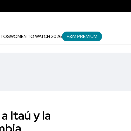
P&M PREMIUM
NTOS
WOMEN TO WATCH 2026
 Itaú y la
mbia