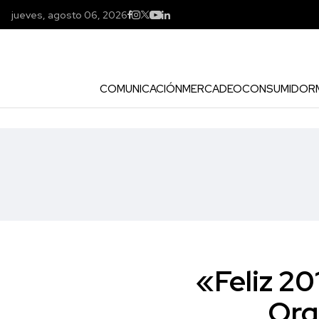
jueves, agosto 06, 2026
COMUNICACIÓN
MERCADEO
CONSUMIDOR
«Feliz 20
Orq