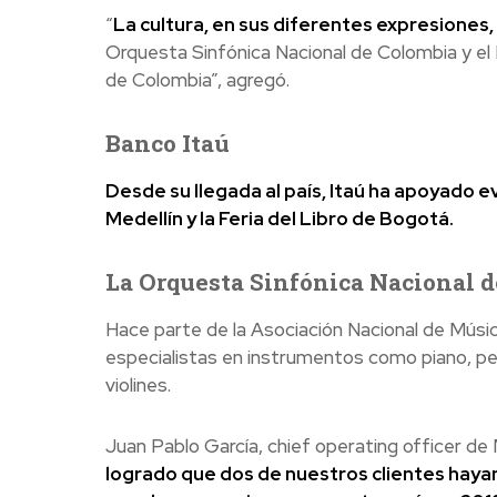
“
La cultura, en sus diferentes expresiones
Orquesta Sinfónica Nacional de Colombia y el 
de Colombia”, agregó.
Banco Itaú
Desde su llegada al país, Itaú ha apoyado ev
Medellín y la Feria del Libro de Bogotá.
La Orquesta Sinfónica Nacional 
Hace parte de la Asociación Nacional de Músi
especialistas en instrumentos como piano, per
violines.
Juan Pablo García, chief operating officer de
logrado que dos de nuestros clientes hay