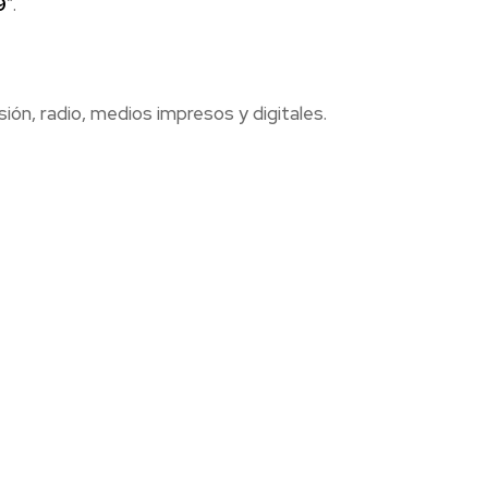
9
”.
ón, radio, medios impresos y digitales.