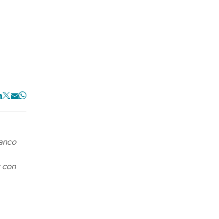
Banco
r con