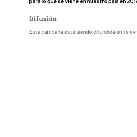
para lo que se viene en nuestro país en 201
Difusión
Esta campaña está siendo difundida en televisi