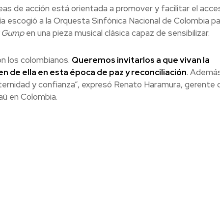
eas de acción está orientada a promover y facilitar el acces
ñía escogió a la Orquesta Sinfónica Nacional de Colombia p
t Gump
en una pieza musical clásica capaz de sensibilizar.
n los colombianos.
Queremos invitarlos a que vivan la
en de ella en esta época de paz y reconciliación
. Ademá
ternidad y confianza”, expresó Renato Haramura, gerente 
Itaú en Colombia.