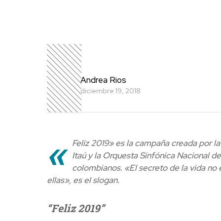
Andrea Rios
diciembre 19, 2018
«
Feliz 2019» es la campaña creada por la
Itaú y la Orquesta Sinfónica Nacional d
colombianos. «El secreto de la vida no 
ellas», es el slogan.
“Feliz 2019”