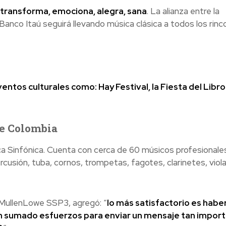
, transforma, emociona, alegra, sana
. La alianza entre la
Banco Itaú seguirá llevando música clásica a todos los rin
entos culturales como: Hay Festival, la Fiesta del Libro
de Colombia
ca Sinfónica. Cuenta con cerca de 60 músicos profesionale
cusión, tuba, cornos, trompetas, fagotes, clarinetes, viola
 MullenLowe SSP3, agregó: “
lo más satisfactorio es habe
an sumado esfuerzos para enviar un mensaje tan impor