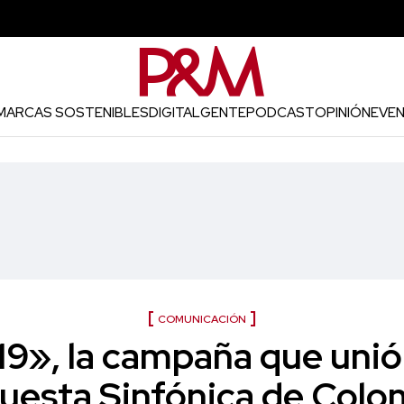
MARCAS SOSTENIBLES
DIGITAL
GENTE
PODCAST
OPINIÓN
EVE
COMUNICACIÓN
19», la campaña que unió a
uesta Sinfónica de Colo