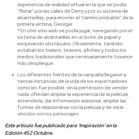
experiencia de realidad virtual en la que se podía
“flotar” por las calles de Derry y por su sistema de
alcantarillas, para recorrer el “camino probable” de la
primera víctima, Georgie.
* En otro sitio web se podía jugar, navegando por el
sistema de alcantarillas en un bote de papel y
esquivando obstáculos. Obviamente, también
estaban los trailers, teasers, afiches y todos los
medios tradicionales que necesariamente tuvieron
más despliegue.
Los diferentes frentes de la campaña llegaron a
tantas instancias de la vida de los espectadores
como les fue posible, sin la pretensión de vender
nada: ofrecían ampliar la experiencia de la película,
extenderla, dar información adicional, ampliar las
formas de relacionarse con la película y de crear
vínculos con los personajes.
Este artículo fue publicado para ‘Inspiración’ en la
Edición 452 Octubre.