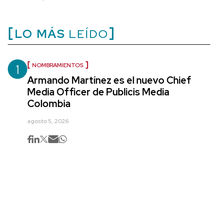
LO MÁS
LEÍDO
1
NOMBRAMIENTOS
Armando Martínez es el nuevo Chief
Media Officer de Publicis Media
Colombia
agosto 5, 2026