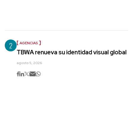
2
AGENCIAS
TBWA renueva su identidad visual global
agosto 5, 2026