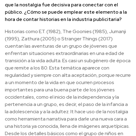
que la nostalgia fue decisiva para conectar con el
público. ¿Cómo se puede emplear este elemento a la
hora de contar historias en la industria publicitaria?
Historias como E.T. (1982), The Goonies (1985), Jumanji
(1995), Zathura (2005) o Stranger Things (2017)
cuentan las aventuras de un grupo de jóvenes que
enfrentan situaciones extraordinarias en una edad de
transición a la vida adulta. Es casi un subgénero de época
que remite a los 80. Esta temática aparece con
regularidad y siempre con alta aceptación, porque recurre
a un momento de la vida en que ocurren procesos
importantes para una buena parte de los jóvenes
occidentales, como el inicio de la independencia y la
pertenencia a un grupo, es decir, el paso de la infancia a
la adolescencia y a la adultez. It hace uso de la nostalgia
como herramienta narrativa para darle una nueva cara a
una historia ya conocida, llena de imágenes arquetípicas.
Desde los detalles básicos como el grupo de niños en