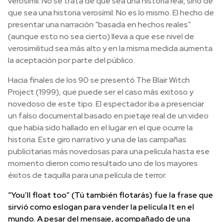
verosímil. No se trata de que sea una historia real, sino de
que sea una historia verosímil. No es lo mismo. El hecho de
presentar una narración “basada en hechos reales”
(aunque esto no sea cierto) lleva a que ese nivel de
verosimilitud sea más alto y en la misma medida aumenta
la aceptación por parte del público.
Hacia finales de los 90 se presentó The Blair Witch
Project (1999), que puede ser el caso más exitoso y
novedoso de este tipo. El espectador iba a presenciar
un falso documental basado en pietaje real de un video
que había sido hallado en el lugar en el que ocurre la
historia. Este giro narrativo y una de las campañas
publicitarias más novedosas para una película hasta ese
momento dieron como resultado uno de los mayores
éxitos de taquilla para una película de terror.
“You’ll float too” (Tú también flotarás) fue la frase que
sirvió como eslogan para vender la película It en el
mundo. A pesar del mensaje, acompañado de una