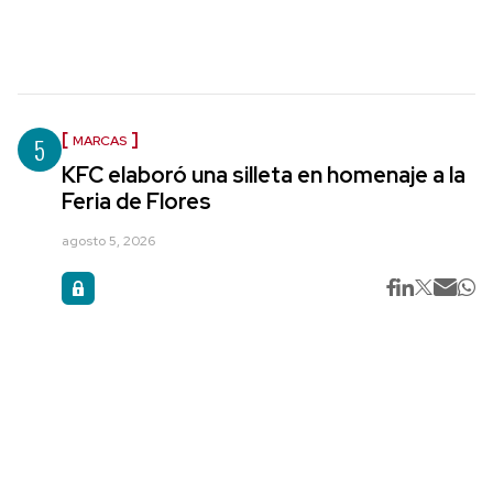
5
MARCAS
KFC elaboró una silleta en homenaje a la
Feria de Flores
agosto 5, 2026