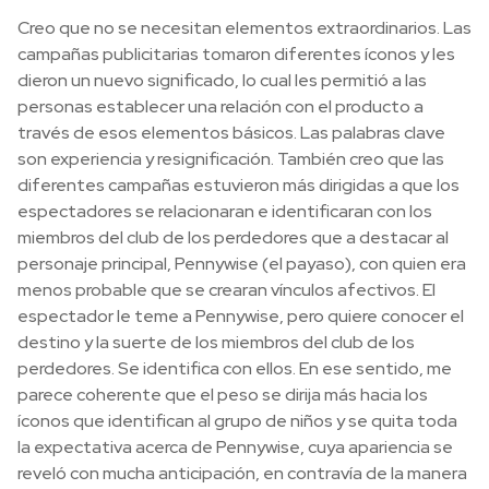
Creo que no se necesitan elementos extraordinarios. Las
campañas publicitarias tomaron diferentes íconos y les
dieron un nuevo significado, lo cual les permitió a las
personas establecer una relación con el producto a
través de esos elementos básicos. Las palabras clave
son experiencia y resignificación. También creo que las
diferentes campañas estuvieron más dirigidas a que los
espectadores se relacionaran e identificaran con los
miembros del club de los perdedores que a destacar al
personaje principal, Pennywise (el payaso), con quien era
menos probable que se crearan vínculos afectivos. El
espectador le teme a Pennywise, pero quiere conocer el
destino y la suerte de los miembros del club de los
perdedores. Se identifica con ellos. En ese sentido, me
parece coherente que el peso se dirija más hacia los
íconos que identifican al grupo de niños y se quita toda
la expectativa acerca de Pennywise, cuya apariencia se
reveló con mucha anticipación, en contravía de la manera