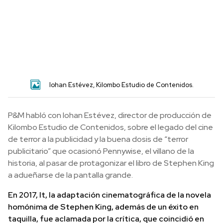
Iohan Estévez, Kilombo Estudio de Contenidos.
P&M habló con Iohan Estévez, director de producción de
Kilombo Estudio de Contenidos, sobre el legado del cine
de terror a la publicidad y la buena dosis de “terror
publicitario” que ocasionó Pennywise, el villano de la
historia, al pasar de protagonizar el libro de Stephen King
a adueñarse de la pantalla grande.
En 2017, It, la adaptación cinematográfica de la novela
homónima de Stephen King, además de un éxito en
taquilla, fue aclamada por la crítica, que coincidió en