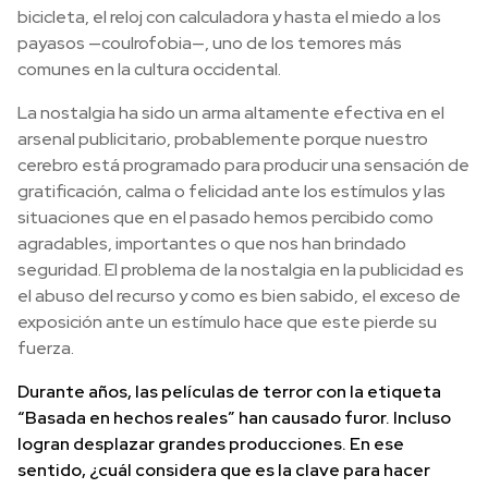
bicicleta, el reloj con calculadora y hasta el miedo a los
payasos —coulrofobia—, uno de los temores más
comunes en la cultura occidental.
La nostalgia ha sido un arma altamente efectiva en el
arsenal publicitario, probablemente porque nuestro
cerebro está programado para producir una sensación de
gratificación, calma o felicidad ante los estímulos y las
situaciones que en el pasado hemos percibido como
agradables, importantes o que nos han brindado
seguridad. El problema de la nostalgia en la publicidad es
el abuso del recurso y como es bien sabido, el exceso de
exposición ante un estímulo hace que este pierde su
fuerza.
Durante años, las películas de terror con la etiqueta
“Basada en hechos reales” han causado furor. Incluso
logran desplazar grandes producciones. En ese
sentido, ¿cuál considera que es la clave para hacer