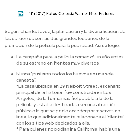
‘It’ (2017) Fotos: Cortesía Warner Bros. Pictures
Según Iohan Estévez, la planeación y la diversificación de
los esfuerzos son las dos grandes lecciones de la
promoción de la película para la publicidad. Así se logró.
La campaña para la película comenzó un año antes
de su estreno en frentes muy diversos.
Nunca “pusieron todos los huevos en una sola
canasta”.
*La casa ubicada en 29 Neibolt Street, escenario
principal de la historia, fue construida en Los
Ángeles, de la forma más fiel posible a la de la
película y estaba destinada a ser una atracción
pública a la que se podía acceder por reservas en
línea, lo que adicionalmente relacionaba al “cliente”
con los sitios web dedicados a ella.
* Para quienes no podían ir a California, había una