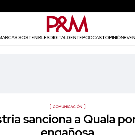
MARCAS SOSTENIBLES
DIGITAL
GENTE
PODCAST
OPINIÓN
EVE
COMUNICACIÓN
tria sanciona a Quala por
engañosa