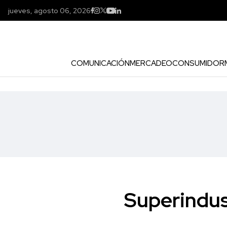
jueves, agosto 06, 2026
COMUNICACIÓN
MERCADEO
CONSUMIDOR
Superindus