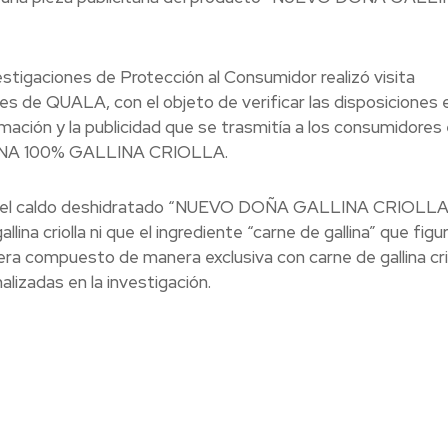
vestigaciones de Protección al Consumidor realizó visita
nes de QUALA, con el objeto de verificar las disposiciones 
ación y la publicidad que se trasmitía a los consumidores 
LINA 100% GALLINA CRIOLLA.
ue el caldo deshidratado “NUEVO DOÑA GALLINA CRIOLLA
ina criolla ni que el ingrediente “carne de gallina” que figur
a compuesto de manera exclusiva con carne de gallina crio
alizadas en la investigación.