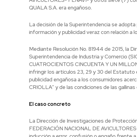
QUALA S.A. era engañoso.
La decisión de la Superintendencia se adopta 
información y publicidad veraz con relación a
Mediante Resolución No. 81944 de 2015, la Dir
Superintendencia de Industria y Comercio (SI
CUATROCIENTOS CINCUENTA Y UN MILLONES
infringir los artículos 23, 29 y 30 del Estatut
publicidad engañosa a los consumidores ac
CRIOLLA” y de las condiciones de las gallinas 
El caso concreto
La Dirección de Investigaciones de Protección 
FEDERACIÓN NACIONAL DE AVICULTORES- FEN
inducción a error, confusión o engaño frente