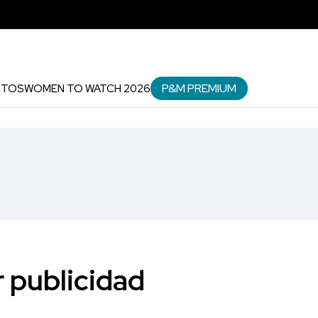
P&M PREMIUM
NTOS
WOMEN TO WATCH 2026
 publicidad