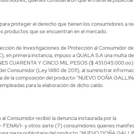
para proteger el derecho que tienen los consumidores a rec
 los productos que se encuentran en el mercado.
ección de Investigaciones de Protección al Consumidor de 
C), en primera instancia, impuso a QUALA S.A una multa de
 CUARENTA Y CINCO MIL PESOS ($ 451.045.000.oo) 
o del Consumidor (Ley 1480 de 2011), al suministrar informac
erca de la composición del producto “NUEVO DOÑA GALLIN
empleadas para la elaboración de dicho caldo.
al Consumidor recibió la denuncia instaurada por la
AVI- y otros siete (7) consumidores quienes manifes
 a una pieza publicitaria del producto “NUEVO DOÑA GALL