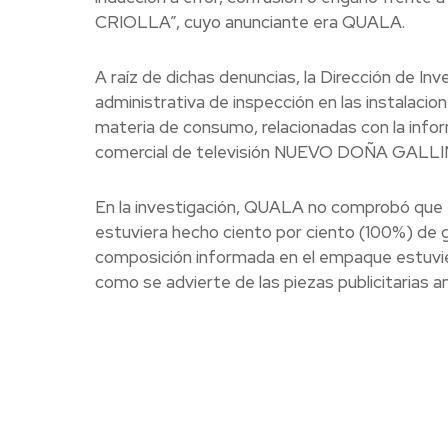
CRIOLLA”, cuyo anunciante era QUALA.
A raíz de dichas denuncias, la Dirección de In
administrativa de inspección en las instalacio
materia de consumo, relacionadas con la inform
comercial de televisión NUEVO DOÑA GAL
En la investigación, QUALA no comprobó q
estuviera hecho ciento por ciento (100%) de gall
composición informada en el empaque estuvier
como se advierte de las piezas publicitarias an