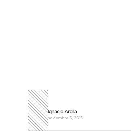
Ignacio Ardila
noviembre 5, 2015