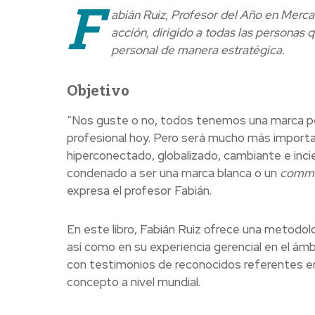
F
abián Ruiz, Profesor del Año en Merca
acción, dirigido a todas las personas 
personal de manera estratégica.
Objetivo
“Nos guste o no, todos tenemos una marca pe
profesional hoy. Pero será mucho más importan
hiperconectado, globalizado, cambiante e incier
condenado a ser una marca blanca o un
commo
expresa el profesor Fabián.
En este libro, Fabián Ruiz ofrece una metodolo
así como en su experiencia gerencial en el 
con testimonios de reconocidos referentes en
concepto a nivel mundial.