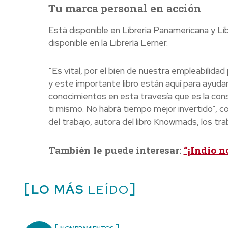
Tu marca personal en acción
Está disponible en Librería Panamericana y Li
disponible en la Librería Lerner.
“Es vital, por el bien de nuestra empleabilidad
y este importante libro están aquí para ayud
conocimientos en esta travesía que es la const
ti mismo. No habrá tiempo mejor invertido”, c
del trabajo, autora del libro Knowmads, los tra
También le puede interesar:
“¡Indio n
LO MÁS
LEÍDO