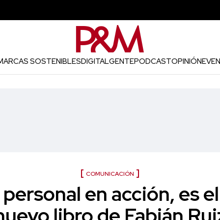
MARCAS SOSTENIBLES
DIGITAL
GENTE
PODCAST
OPINIÓN
EVE
COMUNICACIÓN
personal en acción, es el 
nuevo libro de Fabián Rui