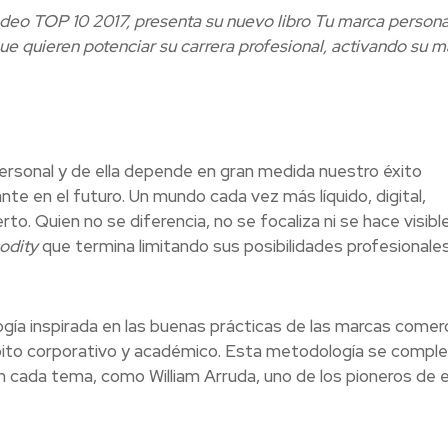
deo TOP 10 2017, presenta su nuevo libro Tu marca persona
que quieren potenciar su carrera profesional, activando su m
rsonal y de ella depende en gran medida nuestro éxito
te en el futuro. Un mundo cada vez más líquido, digital,
to. Quien no se diferencia, no se focaliza ni se hace visibl
dity
que termina limitando sus posibilidades profesionales
gía inspirada en las buenas prácticas de las marcas comerc
ámbito corporativo y académico. Esta metodología se comp
 cada tema, como William Arruda, uno de los pioneros de 