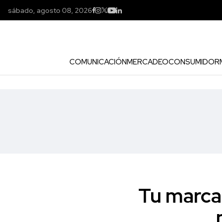
sábado, agosto 08, 2026
COMUNICACIÓN
MERCADEO
CONSUMIDOR
Tu marca 