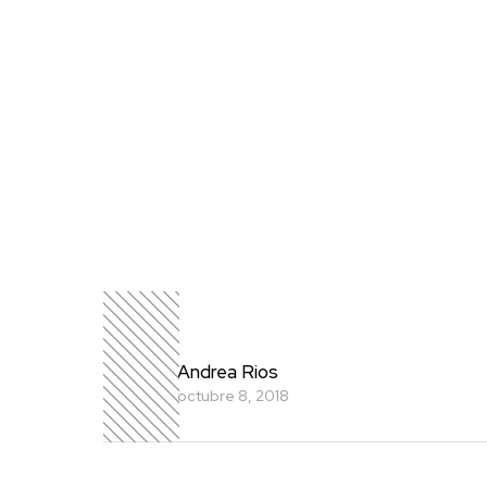
Andrea Rios
octubre 8, 2018