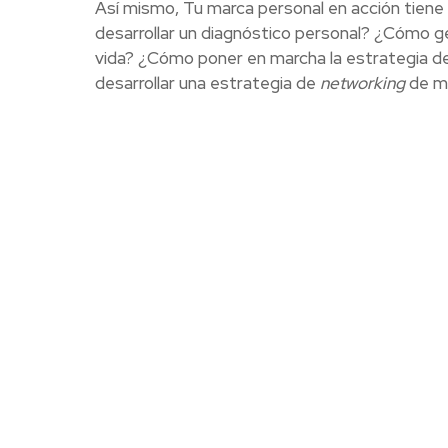
Así mismo, Tu marca personal en acción tien
desarrollar un diagnóstico personal? ¿Cómo ge
vida? ¿Cómo poner en marcha la estrategia de 
desarrollar una estrategia de
networking
de ma