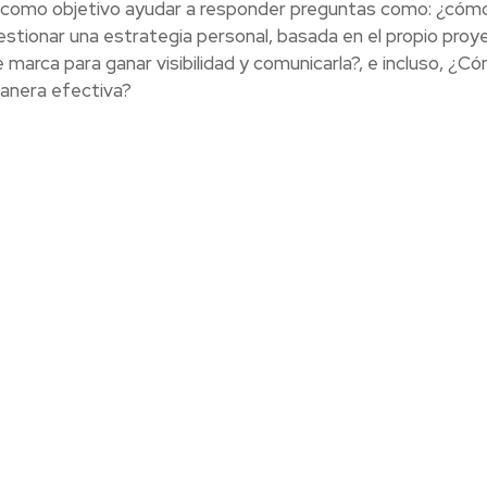
e como objetivo ayudar a responder preguntas como: ¿cóm
stionar una estrategia personal, basada en el propio proy
marca para ganar visibilidad y comunicarla?, e incluso, ¿C
nera efectiva?