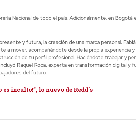
brería Nacional de todo el país. Adicionalmente, en Bogotá 
 presente y futura, la creación de una marca personal. Fabiá
arte a mover, acompañándote desde la propia experiencia y
rucción de tu perfil profesional. Haciéndote trabajar y pe
oncluyó Raquel Roca, experta en transformación digital y f
bajadores del futuro.
o es inculto!”, lo nuevo de Redd´s