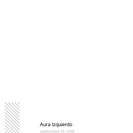
Aura Izquierdo
septiembre 25, 2018