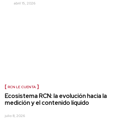
abril 15, 2026
RCN LE CUENTA
Ecosistema RCN: la evolución hacia la
medición y el contenido líquido
julio 8, 2026