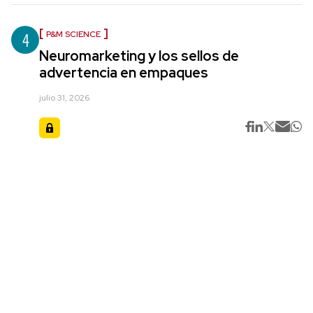
4
P&M SCIENCE
Neuromarketing y los sellos de
advertencia en empaques
julio 31, 2026