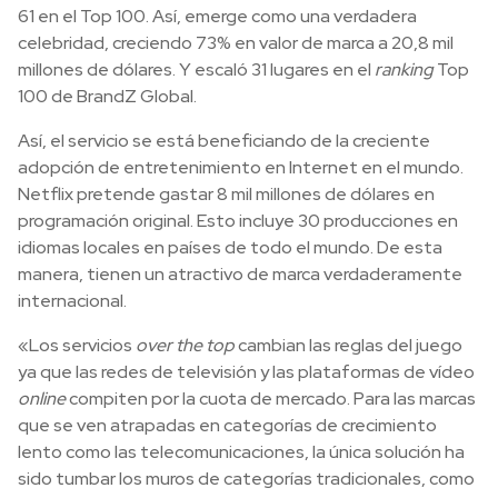
61 en el Top 100. Así, emerge como una verdadera
celebridad, creciendo 73% en valor de marca a 20,8 mil
millones de dólares. Y escaló 31 lugares en el
ranking
Top
100 de BrandZ Global.
Así, el servicio se está beneficiando de la creciente
adopción de entretenimiento en Internet en el mundo.
Netflix pretende gastar 8 mil millones de dólares en
programación original. Esto incluye 30 producciones en
idiomas locales en países de todo el mundo. De esta
manera, tienen un atractivo de marca verdaderamente
internacional.
«Los servicios
over the top
cambian las reglas del juego
ya que las redes de televisión y las plataformas de vídeo
online
compiten por la cuota de mercado. Para las marcas
que se ven atrapadas en categorías de crecimiento
lento como las telecomunicaciones, la única solución ha
sido tumbar los muros de categorías tradicionales, como