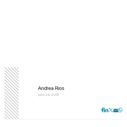
Andrea Rios
julio 24, 2018