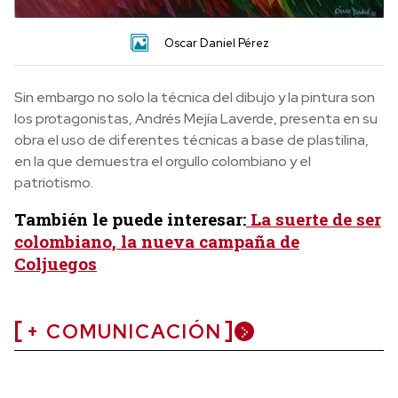
Oscar Daniel Pérez
Sin embargo no solo la técnica del dibujo y la pintura son
los protagonistas, Andrés Mejía Laverde, presenta en su
obra el uso de diferentes técnicas a base de plastilina,
en la que demuestra el orgullo colombiano y el
patriotismo.
También le puede interesar:
La suerte de ser
colombiano, la nueva campaña de
Coljuegos
+ COMUNICACIÓN