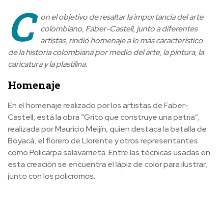
C
on el objetivo de resaltar la importancia del arte
colombiano, Faber-Castell, junto a diferentes
artistas, rindió homenaje a lo más característico
de la historia colombiana por medio del arte, la pintura, la
caricatura y la plastilina.
Homenaje
En el homenaje realizado por los artistas de Faber-
Castell, está la obra “Grito que construye una patria”,
realizada por Mauricio Meijín, quien destaca la batalla de
Boyacá, el florero de Llorente y otros representantes
como Policarpa salavarrieta. Entre las técnicas usadas en
esta creación se encuentra el lápiz de color para ilustrar,
junto con los policromos.