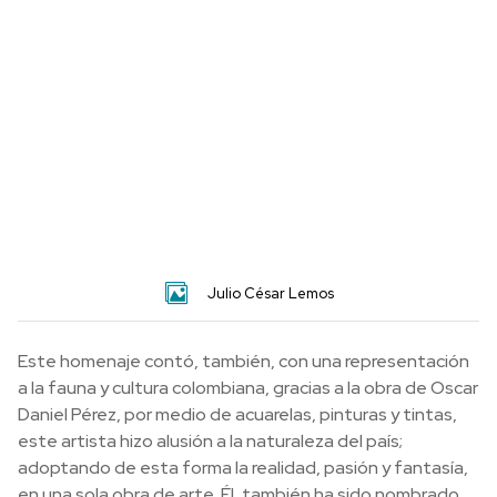
Julio César Lemos
Este homenaje contó, también, con una representación
a la fauna y cultura colombiana, gracias a la obra de Oscar
Daniel Pérez, por medio de acuarelas, pinturas y tintas,
este artista hizo alusión a la naturaleza del país;
adoptando de esta forma la realidad, pasión y fantasía,
en una sola obra de arte. Él, también ha sido nombrado