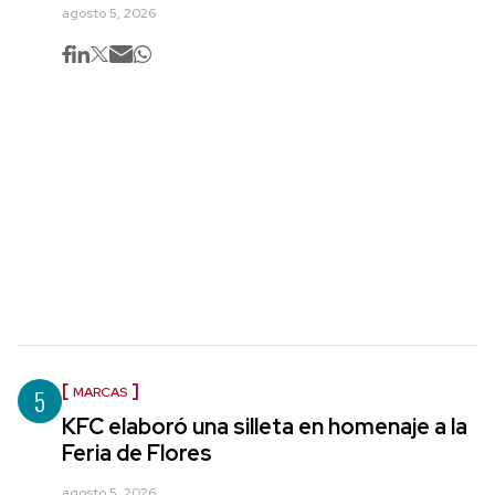
agosto 5, 2026
5
MARCAS
KFC elaboró una silleta en homenaje a la
Feria de Flores
agosto 5, 2026