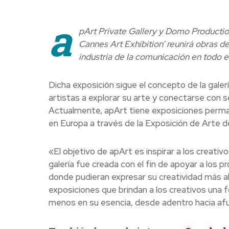
a
pArt Private Gallery y Domo Productio
Cannes Art Exhibition’ reunirá obras de
industria de la comunicación en todo 
Dicha exposición sigue el concepto de la galerí
artistas a explorar su arte y conectarse con 
Actualmente, apArt tiene exposiciones perma
en Europa a través de la Exposición de Arte 
«El objetivo de apArt es inspirar a los creativ
galería fue creada con el fin de apoyar a los p
donde pudieran expresar su creatividad más all
exposiciones que brindan a los creativos una f
menos en su esencia, desde adentro hacia afu