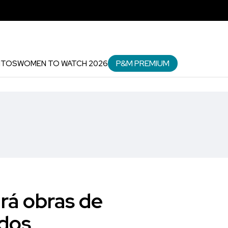
P&M PREMIUM
NTOS
WOMEN TO WATCH 2026
rá obras de
ados