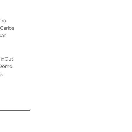
cho
Carlos
san
 inOut
 Domo.
»,