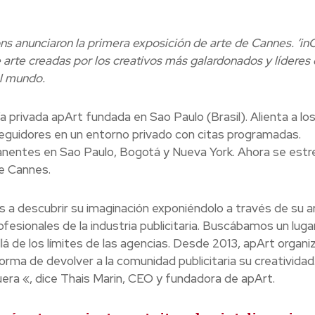
ns anunciaron la primera exposición de arte de Cannes. ‘in
 arte creadas por los creativos más galardonados y líderes 
el mundo.
a privada apArt fundada en Sao Paulo (Brasil). Alienta a lo
seguidores en un entorno privado con citas programadas.
nentes en Sao Paulo, Bogotá y Nueva York. Ahora se estr
de Cannes.
os a descubrir su imaginación exponiéndolo a través de su a
rofesionales de la industria publicitaria. Buscábamos un luga
á de los límites de las agencias. Desde 2013, apArt organi
orma de devolver a la comunidad publicitaria su creatividad.
era «, dice Thais Marin, CEO y fundadora de apArt.