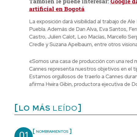
También le puede interesar:
Google da
artificial en Bogotá
La exposición dará visibilidad al trabajo de A
Puebla. Además de Dan Alva, Eva Santos, Fer
Castro, Julien Calot, Leo Macías, Marcello Se
Credle y Suzana Apelbaum, entre otros visionar
«Somos una casa de producción con una red mun
Cannes representa nuestros objetivos en el t
Estamos orgullosos de traerlo a Cannes duran
afirma Hwira Gibin, productora ejecutiva de 
LO MÁS
LEÍDO
01
NOMBRAMIENTOS