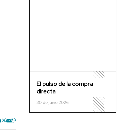
El pulso de la compra
directa
30 de junio 2026