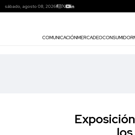
sábado, agosto 08, 2026
COMUNICACIÓN
MERCADEO
CONSUMIDOR
Exposición
los