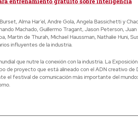
rá entrenamiento gratuito sobre inteligencia
le Burset, Alma Har’el, Andre Gola, Angela Bassichetti y Cha
nando Machado, Guillermo Tragant, Jason Peterson, Juan 
rpa, Martin de Thurah, Michael Haussman, Nathalie Huni, Su
ios influyentes de la industria.
dial que nutre la conexión con la industria. La Exposición
ipo de proyecto que está alineado con el ADN creativo de
te el festival de comunicación más importante del mundo
Domo.