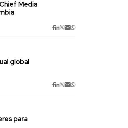
 Chief Media
ombia
ual global
res para