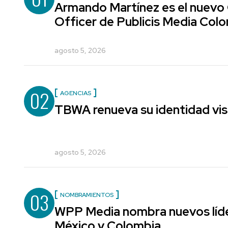
Armando Martínez es el nuevo
Officer de Publicis Media Col
agosto 5, 2026
02
AGENCIAS
TBWA renueva su identidad vis
agosto 5, 2026
03
NOMBRAMIENTOS
WPP Media nombra nuevos líde
México y Colombia