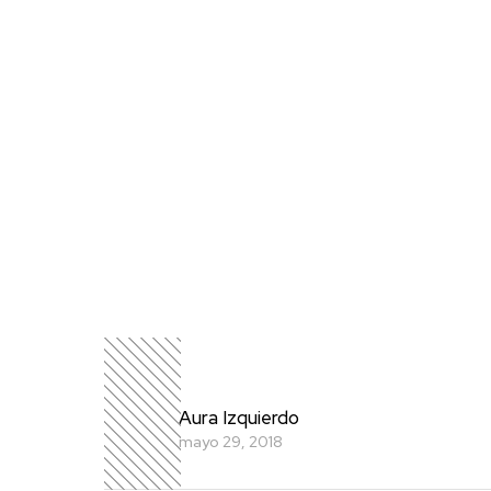
Aura Izquierdo
mayo 29, 2018