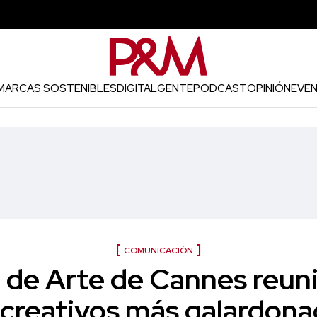
MARCAS SOSTENIBLES
DIGITAL
GENTE
PODCAST
OPINIÓN
EVE
COMUNICACIÓN
 de Arte de Cannes reuni
 creativos más galardon