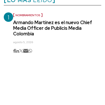
LO MÁS
LEÍDO
1
NOMBRAMIENTOS
Armando Martínez es el nuevo Chief
Media Officer de Publicis Media
Colombia
agosto 5, 2026