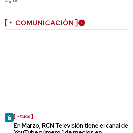
digital.
+ COMUNICACIÓN
MEDIOS
En Marzo, RCN Televisión tiene el canal de
YouTube número 1 de medios en