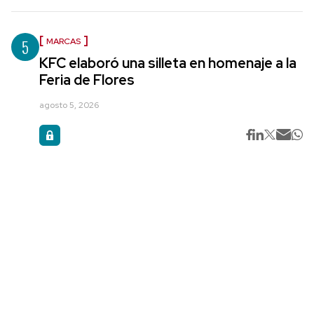
5
MARCAS
KFC elaboró una silleta en homenaje a la
Feria de Flores
agosto 5, 2026