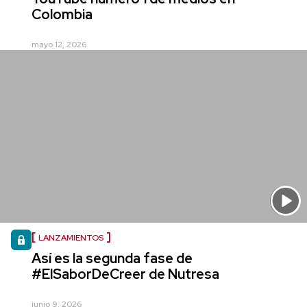
Colombia
mayo 12, 2026
LANZAMIENTOS
Así es la segunda fase de
#ElSaborDeCreer de Nutresa
junio 9, 2026