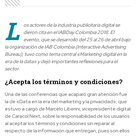
L
os actores de la industria publicitaria digital se
dieron cita en el IABDay Colombia 2018. El
evento, que se desarrolló del 25 al 26 de abril bajo
la organización de IAB Colombia (Interactive Advertising
Bureau), tuvo como tema central «Marketing digital en la
era de la data» y dejó importantes reflexiones para el
sector.
¿Acepta los términos y condiciones?
Una de las conferencias que acaparó gran atención fue
la de «Data en la era del marketing y la privacidad», que
estuvo a cargo de Marcelo Liberini, vicepresidente digital
de Caracol Next, sobre la responsabilidad de los usuarios
al aceptar los términos y condiciones sin reparar al
respecto de la información que entregan, pues son ellos