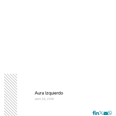
Aura Izquierdo
abril 26, 2018