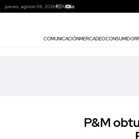
jueves, agosto 06, 2026
COMUNICACIÓN
MERCADEO
CONSUMIDOR
P&M obtu