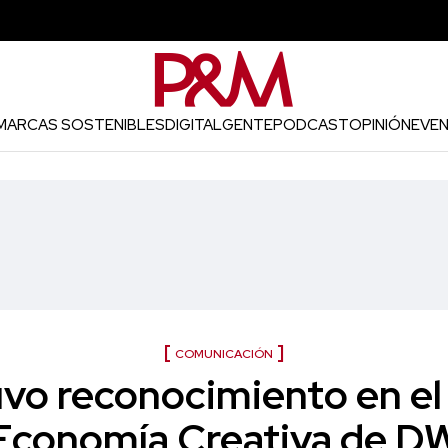
MARCAS SOSTENIBLES
DIGITAL
GENTE
PODCAST
OPINIÓN
EVE
COMUNICACIÓN
vo reconocimiento en el
Economía Creativa de D