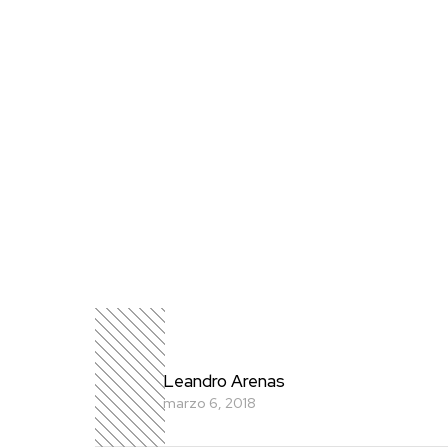
Leandro Arenas
marzo 6, 2018