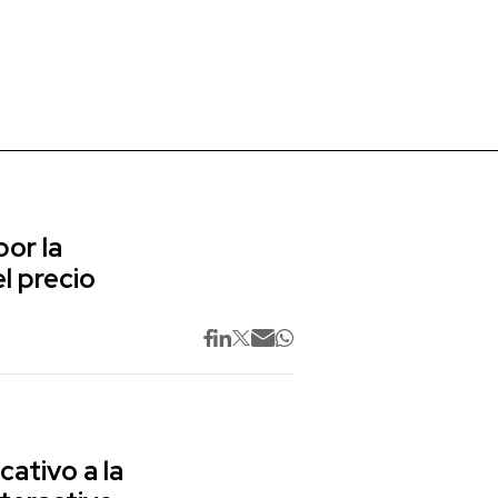
or la
l precio
cativo a la