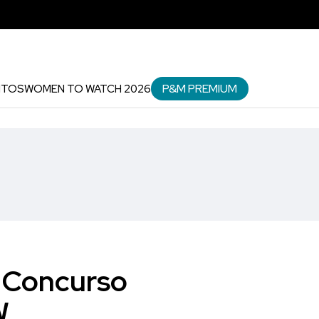
P&M PREMIUM
NTOS
WOMEN TO WATCH 2026
 Concurso
W