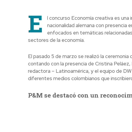
E
l concurso Economía creativa es una i
nacionalidad alemana con presencia e
enfocados en temáticas relacionadas 
sectores de la economía.
El pasado 5 de marzo se realizó la ceremonia 
contando con la presencia de Cristina Peláez,
redactora – Latinoamérica, y el equipo de DW
diferentes medios colombianos que inscribiero
P&M se destacó con un reconoci