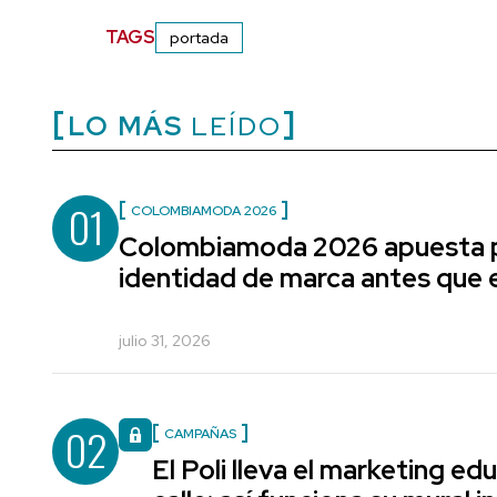
TAGS
portada
LO MÁS
LEÍDO
01
COLOMBIAMODA 2026
Colombiamoda 2026 apuesta p
identidad de marca antes que e
julio 31, 2026
02
CAMPAÑAS
El Poli lleva el marketing edu