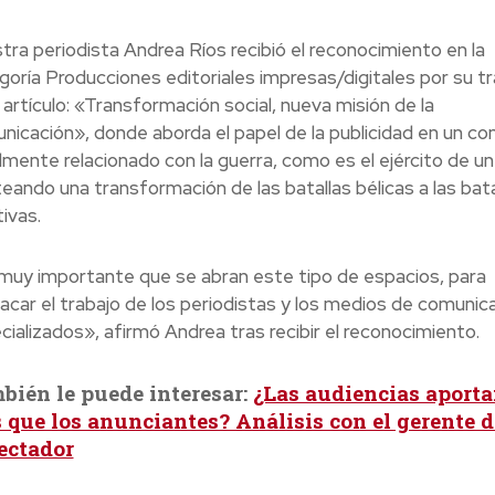
tra periodista Andrea Ríos recibió el reconocimiento en la
goría Producciones editoriales impresas/digitales por su tr
 artículo: «Transformación social, nueva misión de la
nicación», donde aborda el papel de la publicidad en un co
lmente relacionado con la guerra, como es el ejército de un 
teando una transformación de las batallas bélicas a las bata
ivas.
muy importante que se abran este tipo de espacios, para
acar el trabajo de los periodistas y los medios de comunic
cializados», afirmó Andrea tras recibir el reconocimiento.
bién le puede interesar:
¿Las audiencias aport
 que los anunciantes? Análisis con el gerente d
ectador