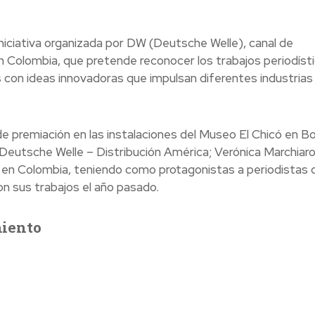
niciativa organizada por DW (Deutsche Welle), canal de
n Colombia, que pretende reconocer los trabajos periodíst
con ideas innovadoras que impulsan diferentes industrias
de premiación en las instalaciones del Museo El Chicó en B
 Deutsche Welle – Distribución América; Verónica Marchiaro
 en Colombia, teniendo como protagonistas a periodistas 
n sus trabajos el año pasado.
miento