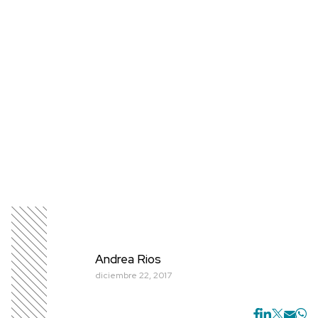
Andrea Rios
diciembre 22, 2017