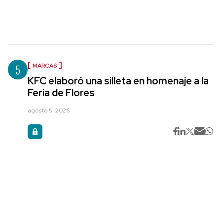
5
MARCAS
KFC elaboró una silleta en homenaje a la
Feria de Flores
agosto 5, 2026