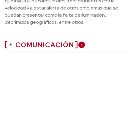
que invita a los conductores a ser prudentes con la
velocidad y a estar alerta de otros problemas que se
puedan presentar como la falta de iluminación,
deprimidos geográficos, entre otros.
+ COMUNICACIÓN