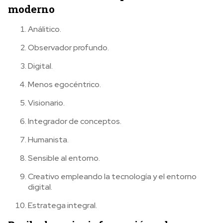
moderno
Análitico.
Observador profundo.
Digital.
Menos egocéntrico.
Visionario.
Integrador de conceptos.
Humanista.
Sensible al entorno.
Creativo empleando la tecnología y el entorno
digital.
Estratega integral.