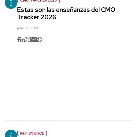
3
CMO TRACKER 2026
Estas son las enseñanzas del CMO
Tracker 2026
julio 31, 2026
4
P&M SCIENCE