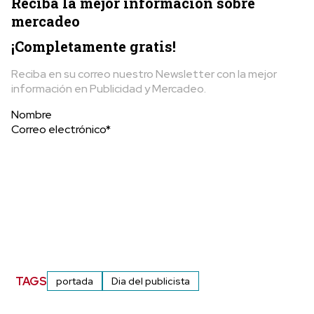
Reciba la mejor información sobre
mercadeo
¡Completamente gratis!
Reciba en su correo nuestro Newsletter con la mejor
información en Publicidad y Mercadeo.
Nombre
Correo electrónico*
TAGS
portada
Dia del publicista