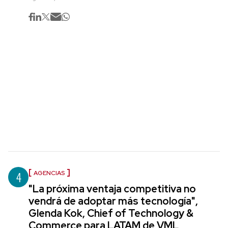
4
AGENCIAS
"La próxima ventaja competitiva no
vendrá de adoptar más tecnología",
Glenda Kok, Chief of Technology &
Commerce para LATAM de VML