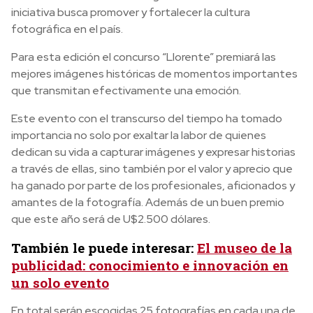
iniciativa busca promover y fortalecer la cultura
fotográfica en el país.
Para esta edición el concurso “Llorente” premiará las
mejores imágenes históricas de momentos importantes
que transmitan efectivamente una emoción.
Este evento con el transcurso del tiempo ha tomado
importancia no solo por exaltar la labor de quienes
dedican su vida a capturar imágenes y expresar historias
a través de ellas, sino también por el valor y aprecio que
ha ganado por parte de los profesionales, aficionados y
amantes de la fotografía. Además de un buen premio
que este año será de U$2.500 dólares.
También le puede interesar:
El museo de la
publicidad: conocimiento e innovación en
un solo evento
En total serán escogidas 25 fotografías en cada una de