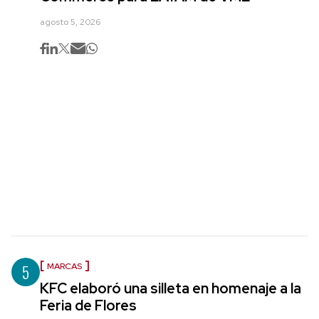
agosto 5, 2026
5
MARCAS
KFC elaboró una silleta en homenaje a la
Feria de Flores