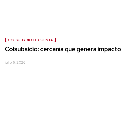
COLSUBSIDIO LE CUENTA
Colsubsidio: cercanía que genera impacto
julio 6, 2026