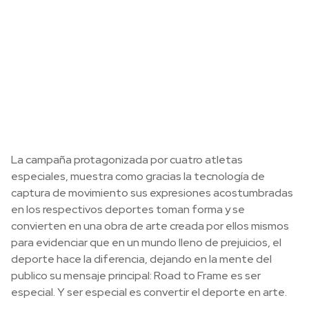
La campaña protagonizada por cuatro atletas
especiales, muestra como gracias la tecnología de
captura de movimiento sus expresiones acostumbradas
en los respectivos deportes toman forma y se
convierten en una obra de arte creada por ellos mismos
para evidenciar que en un mundo lleno de prejuicios, el
deporte hace la diferencia, dejando en la mente del
publico su mensaje principal: Road to Frame es ser
especial. Y ser especial es convertir el deporte en arte.