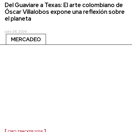
Del Guaviare a Texas: El arte colombiano de
Óscar Villalobos expone una reflexión sobre
el planeta
julio 28, 2026
MERCADEO
CMO TRACKER 2026