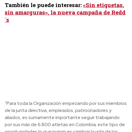
También le puede interesar:
«Sin etiquetas,
sin amarguras», la nueva campaña de Redd
´s
“Para toda la Organización empezando por sus miembros
de la junta directiva, empleados, patrocinadores y
aliados, es sumamente importante seguir trabajando
por sus más de 6.800 atletas en Colombia; este tipo de
oportunidades lo que logran es cambiar la vida de los