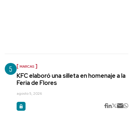
5
MARCAS
KFC elaboró una silleta en homenaje a la
Feria de Flores
agosto 5, 2026