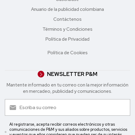
Anuario de la publicidad colombiana
Contáctenos
Términos y Condiciones
Política de Privacidad
Política de Cookies
NEWSLETTER P&M
Mantente informado en tu correo con la mejor in formación
en mercadeo, publicidad y comunicaciones.
Al registrarse, acepta recibir correos electrónicos y otras
comunicaciones de P&M y sus aliados sobre productos, servicios
y eventos que ellos consideren que pueden ser de su interés.