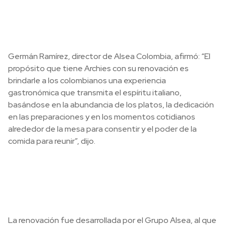
Germán Ramírez, director de Alsea Colombia, afirmó: “El
propósito que tiene Archies con su renovación es
brindarle a los colombianos una experiencia
gastronómica que transmita el espíritu italiano,
basándose en la abundancia de los platos, la dedicación
en las preparaciones y en los momentos cotidianos
alrededor de la mesa para consentir y el poder de la
comida para reunir”, dijo.
La renovación fue desarrollada por el Grupo Alsea, al que