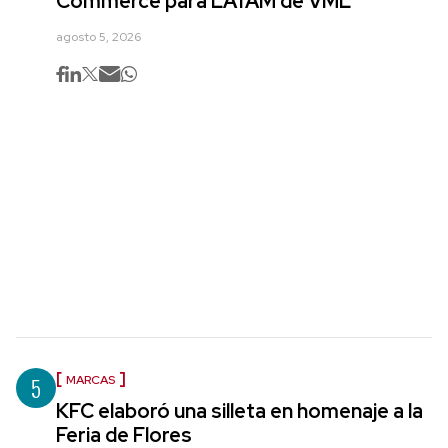
Commerce para LATAM de VML
agosto 5, 2026
5
MARCAS
KFC elaboró una silleta en homenaje a la
Feria de Flores