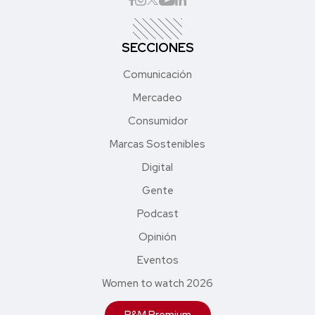
SECCIONES
Comunicación
Mercadeo
Consumidor
Marcas Sostenibles
Digital
Gente
Podcast
Opinión
Eventos
Women to watch 2026
P&M Premium