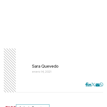
Sara Quevedo
enero 14, 2021