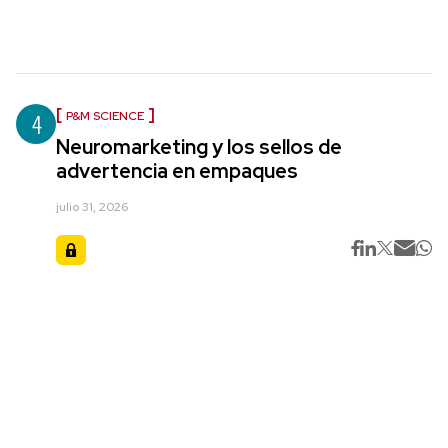
4
P&M SCIENCE
Neuromarketing y los sellos de
advertencia en empaques
julio 31, 2026