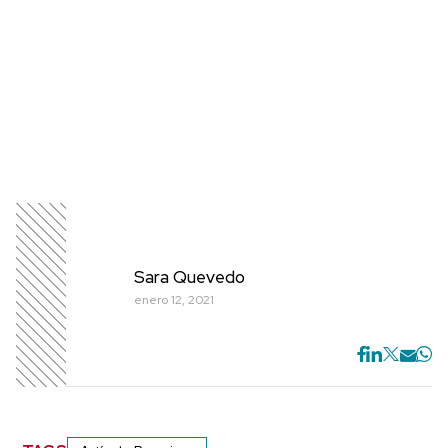
Sara Quevedo
enero 12, 2021