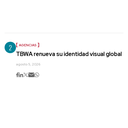
2
AGENCIAS
TBWA renueva su identidad visual global
agosto 5, 2026