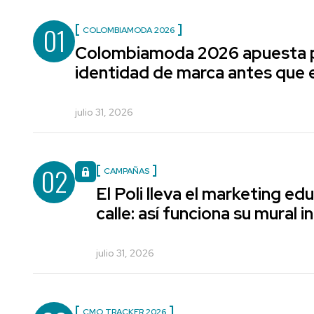
01
COLOMBIAMODA 2026
Colombiamoda 2026 apuesta p
identidad de marca antes que e
julio 31, 2026
02
CAMPAÑAS
El Poli lleva el marketing edu
calle: así funciona su mural i
julio 31, 2026
CMO TRACKER 2026