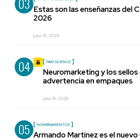
03
Estas son las enseñanzas del
2026
julio 31, 2026
04
P&M SCIENCE
Neuromarketing y los sellos
advertencia en empaques
julio 31, 2026
05
NOMBRAMIENTOS
Armando Martínez es el nuevo