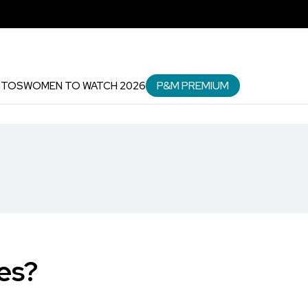
P&M PREMIUM
NTOS
WOMEN TO WATCH 2026
es?