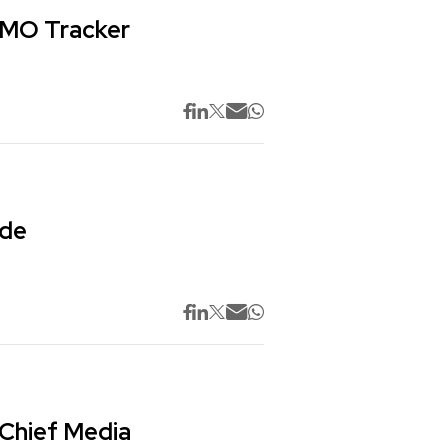
 CMO Tracker
 de
 Chief Media