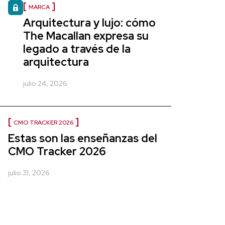
MARCA
Arquitectura y lujo: cómo
The Macallan expresa su
legado a través de la
arquitectura
julio 24, 2026
CMO TRACKER 2026
Estas son las enseñanzas del
CMO Tracker 2026
julio 31, 2026