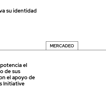
a su identidad
MERCADEO
potencia el
o de sus
on el apoyo de
Initiative