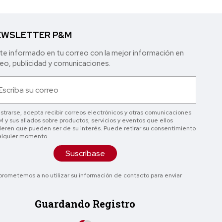
WSLETTER P&M
e informado en tu correo con la mejor in formación en
o, publicidad y comunicaciones.
istrarse, acepta recibir correos electrónicos y otras comunicaciones
 y sus aliados sobre productos, servicios y eventos que ellos
eren que pueden ser de su interés. Puede retirar su consentimiento
alquier momento
Suscríbase
rometemos a no utilizar su información de contacto para enviar
Guardando Registro