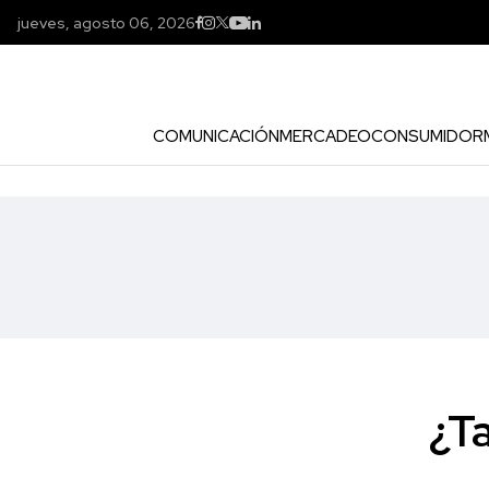
jueves, agosto 06, 2026
COMUNICACIÓN
MERCADEO
CONSUMIDOR
¿T