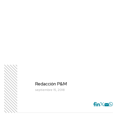
Redacción P&M
septiembre 15, 2018