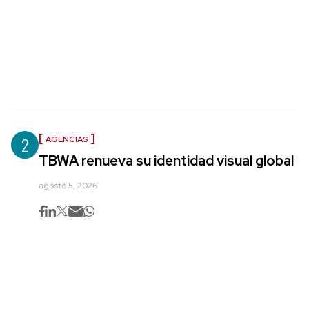
2
AGENCIAS
TBWA renueva su identidad visual global
agosto 5, 2026