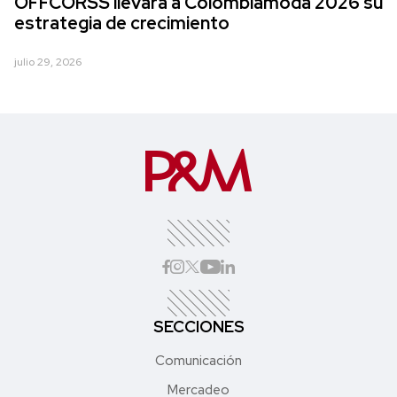
OFFCORSS llevará a Colombiamoda 2026 su
estrategia de crecimiento
julio 29, 2026
SECCIONES
Comunicación
Mercadeo