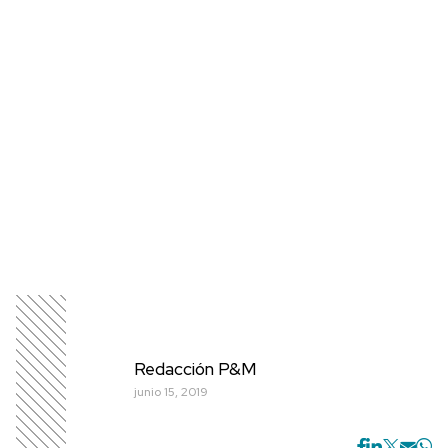
Redacción P&M
junio 15, 2019