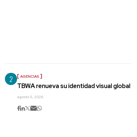
2
AGENCIAS
TBWA renueva su identidad visual global
agosto 5, 2026