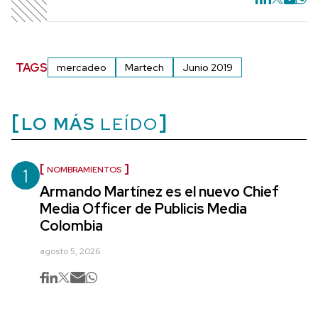
TAGS
mercadeo
Martech
Junio 2019
LO MÁS
LEÍDO
1
NOMBRAMIENTOS
Armando Martínez es el nuevo Chief
Media Officer de Publicis Media
Colombia
agosto 5, 2026