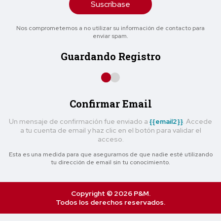
Suscríbase
Nos comprometemos a no utilizar su información de contacto para
enviar spam.
Guardando Registro
Confirmar Email
Un mensaje de confirmación fue enviado a
{{email2}}
. Accede
a tu cuenta de email y haz clic en el botón para validar el
acceso.
Esta es una medida para que asegurarnos de que nadie esté utilizando
tu dirección de email sin tu conocimiento.
Copyright © 2026 P&M.
Todos los derechos reservados.