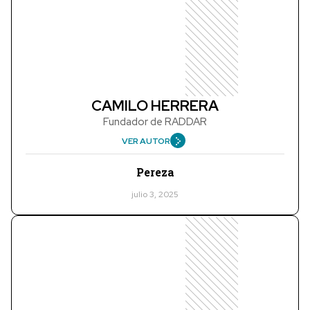
CAMILO HERRERA
Fundador de RADDAR
VER AUTOR
Pereza
julio 3, 2025