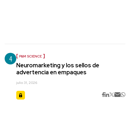
4
P&M SCIENCE
Neuromarketing y los sellos de
advertencia en empaques
julio 31, 2026