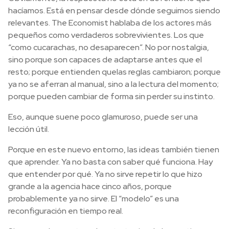
hacíamos. Está en pensar desde dónde seguimos siendo
relevantes. The Economist hablaba de los actores más
pequeños como verdaderos sobrevivientes. Los que
“como cucarachas, no desaparecen”. No por nostalgia,
sino porque son capaces de adaptarse antes que el
resto; porque entienden quelas reglas cambiaron; porque
ya no se aferran al manual, sino a la lectura del momento;
porque pueden cambiar de forma sin perder su instinto.
Eso, aunque suene poco glamuroso, puede ser una
lección útil.
Porque en este nuevo entorno, las ideas también tienen
que aprender. Ya no basta con saber qué funciona. Hay
que entender por qué. Ya no sirve repetir lo que hizo
grande a la agencia hace cinco años, porque
probablemente ya no sirve. El “modelo” es una
reconfiguración en tiempo real.