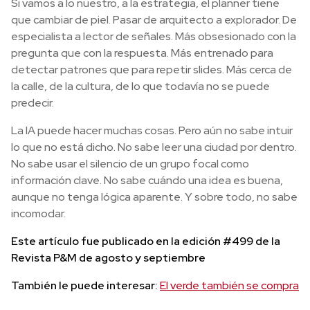
Si vamos a lo nuestro, a la estrategia, el planner tiene
que cambiar de piel. Pasar de arquitecto a explorador. De
especialista a lector de señales. Más obsesionado con la
pregunta que con la respuesta. Más entrenado para
detectar patrones que para repetir slides. Más cerca de
la calle, de la cultura, de lo que todavía no se puede
predecir.
La IA puede hacer muchas cosas. Pero aún no sabe intuir
lo que no está dicho. No sabe leer una ciudad por dentro.
No sabe usar el silencio de un grupo focal como
información clave. No sabe cuándo una idea es buena,
aunque no tenga lógica aparente. Y sobre todo, no sabe
incomodar.
Este artículo fue publicado en la edición #499 de la
Revista P&M de agosto y septiembre
También le puede interesar:
El verde también se compra