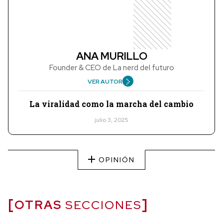
ANA MURILLO
Founder & CEO de La nerd del futuro
VER AUTOR
La viralidad como la marcha del cambio
julio 3, 2025
OPINIÓN
OTRAS
SECCIONES