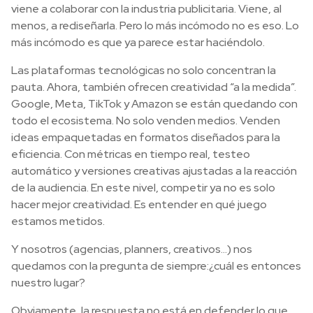
viene a colaborar con la industria publicitaria. Viene, al
menos, a rediseñarla. Pero lo más incómodo no es eso. Lo
más incómodo es que ya parece estar haciéndolo.
Las plataformas tecnológicas no solo concentran la
pauta. Ahora, también ofrecen creatividad “a la medida”.
Google, Meta, TikTok y Amazon se están quedando con
todo el ecosistema. No solo venden medios. Venden
ideas empaquetadas en formatos diseñados para la
eficiencia. Con métricas en tiempo real, testeo
automático y versiones creativas ajustadas a la reacción
de la audiencia. En este nivel, competir ya no es solo
hacer mejor creatividad. Es entender en qué juego
estamos metidos.
Y nosotros (agencias, planners, creativos...) nos
quedamos con la pregunta de siempre:¿cuál es entonces
nuestro lugar?
Obviamente, la respuesta no está en defender lo que