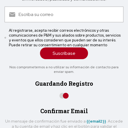
Al registrarse, acepta recibir correos electrónicos y otras
comunicaciones de P&M y sus aliados sobre productos, servicios
y eventos que ellos consideren que pueden ser de su interés.
Puede retirar su consentimiento en cualquier momento
Suscríbase
Nos comprometemos a no utilizar su información de contacto para
enviar spam.
Guardando Registro
Confirmar Email
Un mensaje de confirmación fue enviado a
{{email2}}
. Accede
a tu cuenta de email y haz clic en el botón para validar el