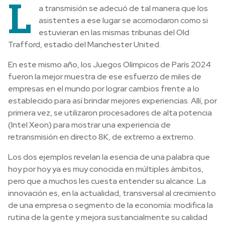
L
a transmisión se adecuó de tal manera que los
asistentes a ese lugar se acomodaron como si
estuvieran en las mismas tribunas del Old
Trafford, estadio del Manchester United.
En este mismo año, los Juegos Olímpicos de París 2024
fueron la mejor muestra de ese esfuerzo de miles de
empresas en el mundo por lograr cambios frente a lo
establecido para así brindar mejores experiencias. Allí, por
primera vez, se utilizaron procesadores de alta potencia
(Intel Xeon) para mostrar una experiencia de
retransmisión en directo 8K, de extremo a extremo.
Los dos ejemplos revelan la esencia de una palabra que
hoy por hoy ya es muy conocida en múltiples ámbitos,
pero que a muchos les cuesta entender su alcance. La
innovación es, en la actualidad, transversal al crecimiento
de una empresa o segmento de la economía: modifica la
rutina de la gente y mejora sustancialmente su calidad