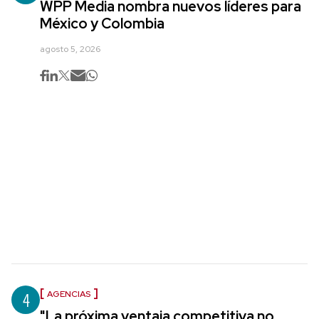
WPP Media nombra nuevos líderes para
México y Colombia
agosto 5, 2026
4
AGENCIAS
"La próxima ventaja competitiva no