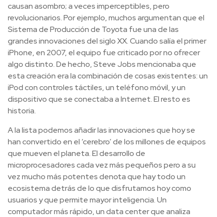
causan asombro; a veces imperceptibles, pero
revolucionarios. Por ejemplo, muchos argumentan que el
Sistema de Producción de Toyota fue una de las
grandes innovaciones del siglo XX. Cuando salía el primer
iPhone, en 2007, el equipo fue criticado por no ofrecer
algo distinto. De hecho, Steve Jobs mencionaba que
esta creación era la combinación de cosas existentes: un
iPod con controles táctiles, un teléfono móvil, y un
dispositivo que se conectaba a Internet. El resto es
historia.
A la lista podemos añadir las innovaciones que hoy se
han convertido en el ‘cerebro’ de los millones de equipos
que mueven el planeta. El desarrollo de
microprocesadores cada vez más pequeños pero a su
vez mucho más potentes denota que hay todo un
ecosistema detrás de lo que disfrutamos hoy como
usuarios y que permite mayor inteligencia. Un
computador más rápido, un data center que analiza