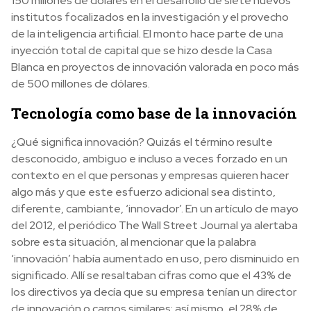
150 millones de dólares en el desarrollo de siete nuevos
institutos focalizados en la investigación y el provecho
de la inteligencia artificial. El monto hace parte de una
inyección total de capital que se hizo desde la Casa
Blanca en proyectos de innovación valorada en poco más
de 500 millones de dólares.
Tecnología como base de la innovación
¿Qué significa innovación? Quizás el término resulte
desconocido, ambiguo e incluso a veces forzado en un
contexto en el que personas y empresas quieren hacer
algo más y que este esfuerzo adicional sea distinto,
diferente, cambiante, ‘innovador’. En un artículo de mayo
del 2012, el periódico The Wall Street Journal ya alertaba
sobre esta situación, al mencionar que la palabra
‘innovación’ había aumentado en uso, pero disminuido en
significado. Allí se resaltaban cifras como que el 43% de
los directivos ya decía que su empresa tenían un director
de innovación o cargos similares; así mismo, el 28% de