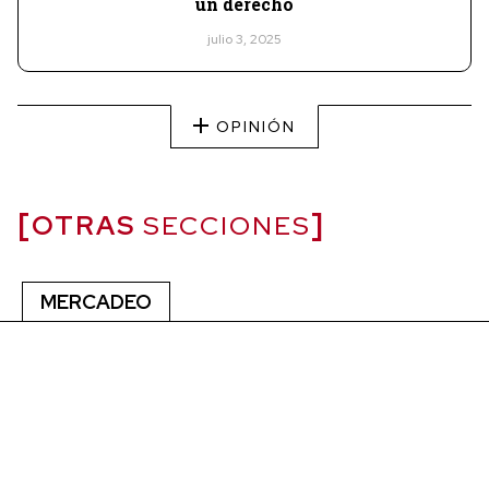
un derecho
julio 3, 2025
OPINIÓN
OTRAS
SECCIONES
MERCADEO