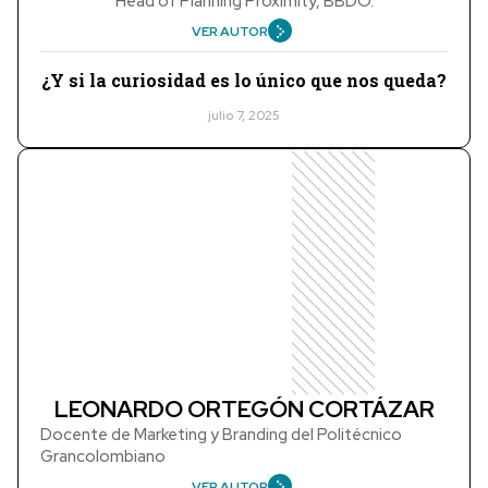
Head of Planning Proximity, BBDO.
VER AUTOR
¿Y si la curiosidad es lo único que nos queda?
julio 7, 2025
LEONARDO ORTEGÓN CORTÁZAR
Docente de Marketing y Branding del Politécnico
Grancolombiano
VER AUTOR