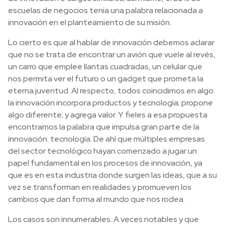
escuelas de negocios tenía una palabra relacionada a
innovación en el planteamiento de su misión.
Lo cierto es que al hablar de innovación debemos aclarar
que no se trata de encontrar un avión que vuele al revés,
un carro que emplee llantas cuadradas, un celular que
nos permita ver el futuro o un gadget que prometa la
eterna juventud. Al respecto, todos coincidimos en algo:
la innovación incorpora productos y tecnología; propone
algo diferente; y agrega valor. Y fieles a esa propuesta
encontramos la palabra que impulsa gran parte de la
innovación: tecnología. De ahí que múltiples empresas
del sector tecnológico hayan comenzado a jugar un
papel fundamental en los procesos de innovación, ya
que es en esta industria donde surgen las ideas, que a su
vez se transforman en realidades y promueven los
cambios que dan forma al mundo que nos rodea.
Los casos son innumerables. A veces notables y que