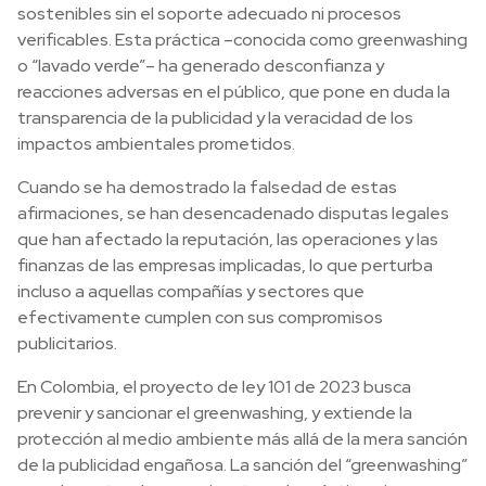
sostenibles sin el soporte adecuado ni procesos
verificables. Esta práctica –conocida como greenwashing
o “lavado verde”– ha generado desconfianza y
reacciones adversas en el público, que pone en duda la
transparencia de la publicidad y la veracidad de los
impactos ambientales prometidos.
Cuando se ha demostrado la falsedad de estas
afirmaciones, se han desencadenado disputas legales
que han afectado la reputación, las operaciones y las
finanzas de las empresas implicadas, lo que perturba
incluso a aquellas compañías y sectores que
efectivamente cumplen con sus compromisos
publicitarios.
En Colombia, el proyecto de ley 101 de 2023 busca
prevenir y sancionar el greenwashing, y extiende la
protección al medio ambiente más allá de la mera sanción
de la publicidad engañosa. La sanción del “greenwashing”