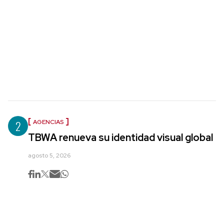
2
AGENCIAS
TBWA renueva su identidad visual global
agosto 5, 2026