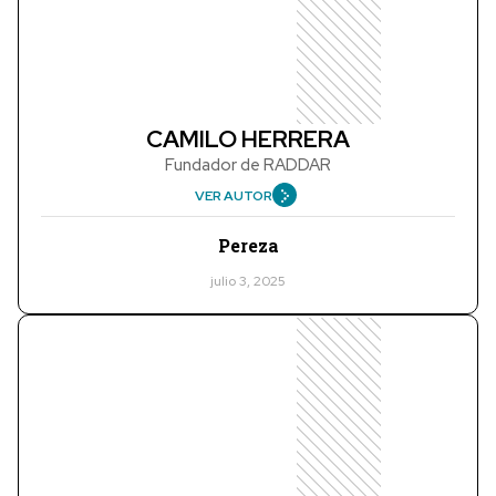
CAMILO HERRERA
Fundador de RADDAR
VER AUTOR
Pereza
julio 3, 2025