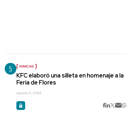
5
MARCAS
KFC elaboró una silleta en homenaje a la
Feria de Flores
agosto 5, 2026