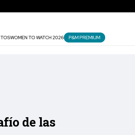
P&M PREMIUM
NTOS
WOMEN TO WATCH 2026
fío de las