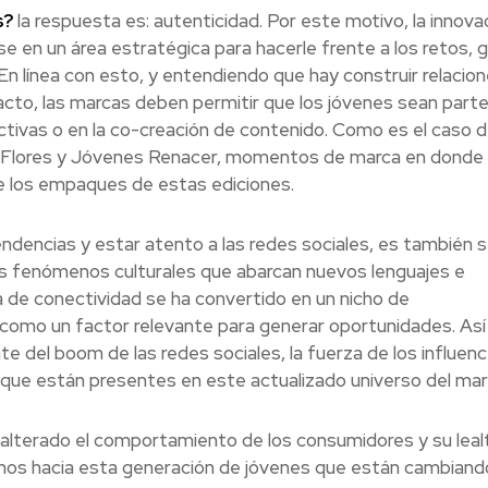
s?
la respuesta es: autenticidad. Por este motivo, la innova
e en un área estratégica para hacerle frente a los retos, 
En línea con esto, y entendiendo que hay construir relacio
acto, las marcas deben permitir que los jóvenes sean parte
ctivas o en la co-creación de contenido. Como es el caso 
las Flores y Jóvenes Renacer, momentos de marca en donde
de los empaques de estas ediciones.
tendencias y estar atento a las redes sociales, es también s
sos fenómenos culturales que abarcan nuevos lenguajes e
 de conectividad se ha convertido en un nicho de
como un factor relevante para generar oportunidades. Así
 del boom de las redes sociales, la fuerza de los influenc
que están presentes en este actualizado universo del mar
 alterado el comportamiento de los consumidores y su leal
nos hacia esta generación de jóvenes que están cambiando