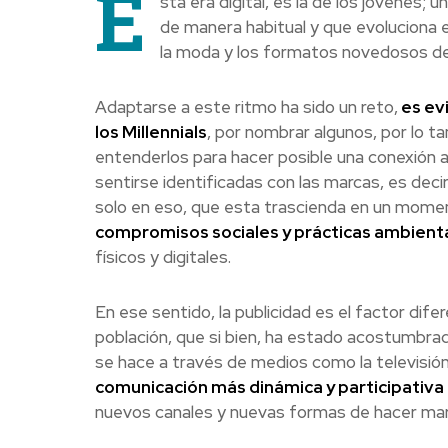
E
sta era digital, es la de los jóvenes
de manera habitual y que evoluciona 
la moda y los formatos novedosos de
Adaptarse a este ritmo ha sido un reto,
es evi
los Millennials
, por nombrar algunos, por lo ta
entenderlos para hacer posible una conexión a
sentirse identificadas con las marcas, es deci
solo en eso, que esta trascienda en un momen
compromisos sociales y prácticas ambient
físicos y digitales.
En ese sentido, la publicidad es el factor dife
población, que si bien, ha estado acostumbrad
se hace a través de medios como la televisión,
comunicación más dinámica y participativa
nuevos canales y nuevas formas de hacer mar