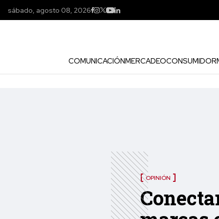
sábado, agosto 08, 2026
COMUNICACIÓN
MERCADEO
CONSUMIDOR
OPINIÓN
Conectar