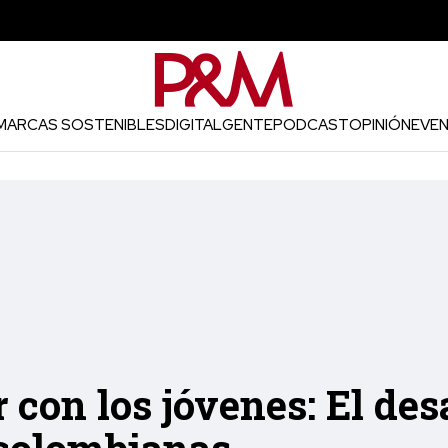
MARCAS SOSTENIBLES
DIGITAL
GENTE
PODCAST
OPINIÓN
EVE
 con los jóvenes: El desa