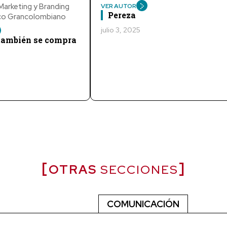
arketing y Branding
VER AUTOR
Pereza
ico Grancolombiano
julio 3, 2025
 también se compra
OTRAS
SECCIONES
COMUNICACIÓN