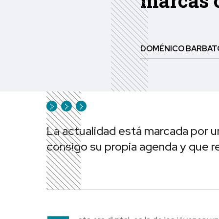
marcas 
DOMÉNICO BARBAT
La actualidad está marcada por u
consigo su propia agenda y que r