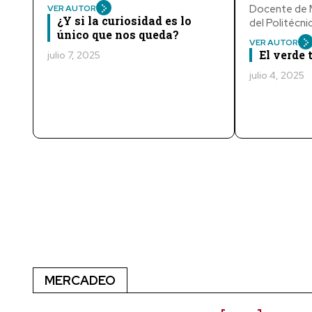
Docente de M
VER AUTOR
¿Y si la curiosidad es lo
del Politécn
único que nos queda?
VER AUTOR
El verde
julio 7, 2025
julio 4, 2025
MERCADEO