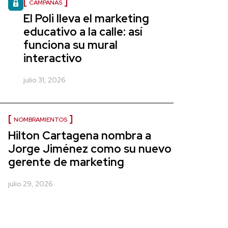
CAMPAÑAS
El Poli lleva el marketing
educativo a la calle: así
funciona su mural
interactivo
julio 31, 2026
NOMBRAMIENTOS
Hilton Cartagena nombra a
Jorge Jiménez como su nuevo
gerente de marketing
julio 29, 2026