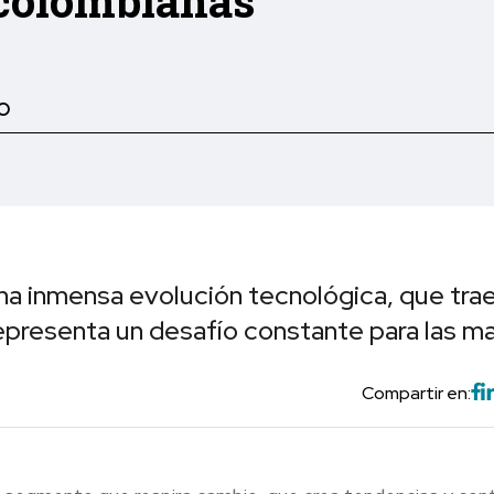
colombianas
O
na inmensa evolución tecnológica, que tra
epresenta un desafío constante para las ma
Compartir en: