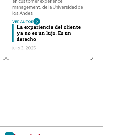
en customer experience
management, de la Universidad de
los Andes
VER AUTOR
La experiencia del cliente
ya no es un lujo. Es un
derecho
julio 3, 2025